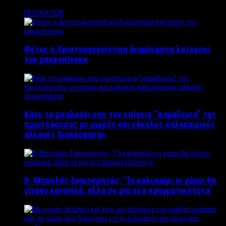
DECORATION
Φέτος η Χριστουγεννιάτικη διακόσμηση λατρεύει
τον μαυροπίνακα
Κάνε το μπαλκόνι σου τον επίγειο “παράδεισο” της
πρωτεύουσας με μικρές και εύκολες καλοκαιρινές
αλλαγές διακόσμησης
Β. Μπουλάς διακοσμητής: ‘Το καλοκαίρι οι γάμοι θα
γίνουν κανονικά, αλλά σε μια νέα πραγματικότητα’