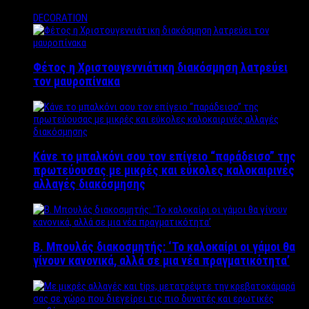
DECORATION
Φέτος η Χριστουγεννιάτικη διακόσμηση λατρεύει
τον μαυροπίνακα
Κάνε το μπαλκόνι σου τον επίγειο “παράδεισο” της
πρωτεύουσας με μικρές και εύκολες καλοκαιρινές
αλλαγές διακόσμησης
Β. Μπουλάς διακοσμητής: ‘Το καλοκαίρι οι γάμοι θα
γίνουν κανονικά, αλλά σε μια νέα πραγματικότητα’