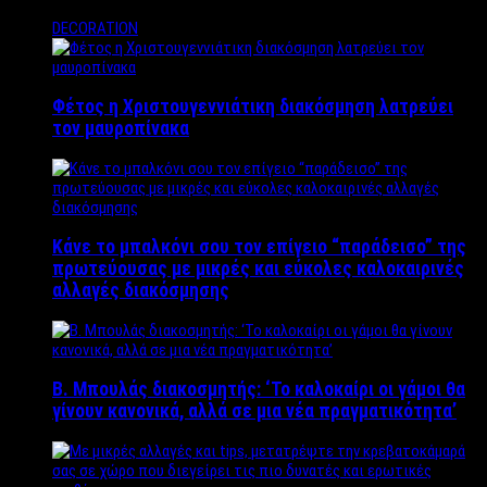
DECORATION
Φέτος η Χριστουγεννιάτικη διακόσμηση λατρεύει
τον μαυροπίνακα
Κάνε το μπαλκόνι σου τον επίγειο “παράδεισο” της
πρωτεύουσας με μικρές και εύκολες καλοκαιρινές
αλλαγές διακόσμησης
Β. Μπουλάς διακοσμητής: ‘Το καλοκαίρι οι γάμοι θα
γίνουν κανονικά, αλλά σε μια νέα πραγματικότητα’