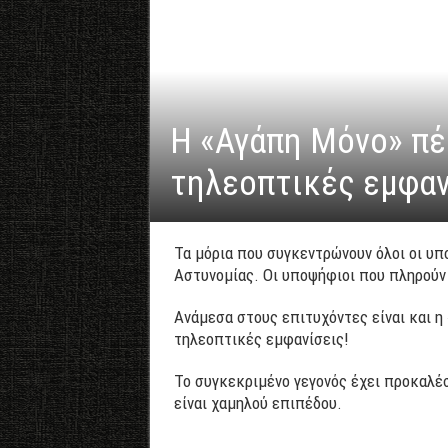
Η «Αγάπη Μόνο» πέρ
τηλεοπτικές εμφαν
Τα μόρια που συγκεντρώνουν όλοι οι υπ
Αστυνομίας. Οι υποψήφιοι που πληρούν 
Ανάμεσα στους επιτυχόντες είναι και η
τηλεοπτικές εμφανίσεις!
Το συγκεκριμένο γεγονός έχει προκαλέσ
είναι χαμηλού επιπέδου.