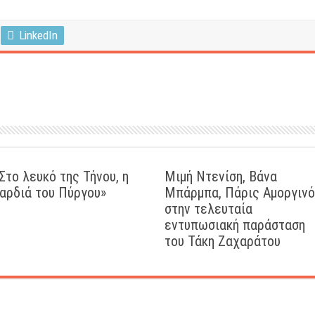
LinkedIn
Στο λευκό της Τήνου, η
Μιμή Ντενίση, Βάνα
αρδιά του Πύργου»
Μπάρμπα, Πάρις Αμοργιν
στην τελευταία
εντυπωσιακή παράσταση
του Τάκη Ζαχαράτου