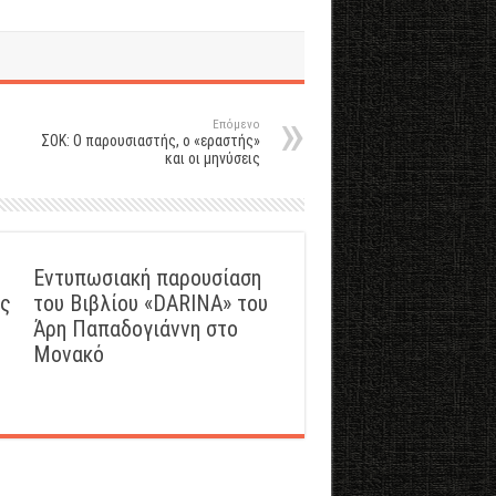
Επόμενο
ΣΟΚ: Ο παρουσιαστής, ο «εραστής»
και οι μηνύσεις
Εντυπωσιακή παρουσίαση
ός
του Βιβλίου «DARINA» του
Άρη Παπαδογιάννη στο
Μονακό