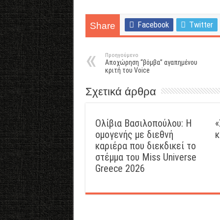
Facebook
Twitter
Share
Προηγούμενο
Αποχώρηση “βόμβα” αγαπημένου
κριτή του Voice
Σχετικά άρθρα
Ολίβια Βασιλοπούλου: Η
«
ομογενής με διεθνή
κ
καριέρα που διεκδικεί το
στέμμα του Miss Universe
Greece 2026