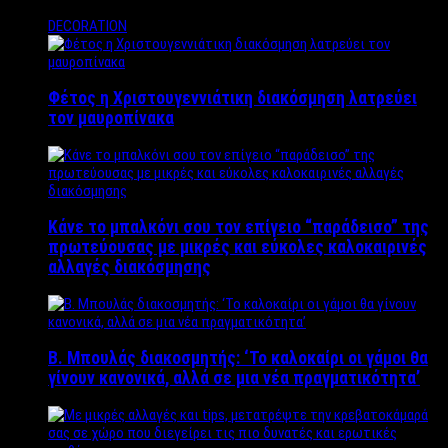
DECORATION
Φέτος η Χριστουγεννιάτικη διακόσμηση λατρεύει
τον μαυροπίνακα
Κάνε το μπαλκόνι σου τον επίγειο “παράδεισο” της
πρωτεύουσας με μικρές και εύκολες καλοκαιρινές
αλλαγές διακόσμησης
Β. Μπουλάς διακοσμητής: ‘Το καλοκαίρι οι γάμοι θα
γίνουν κανονικά, αλλά σε μια νέα πραγματικότητα’