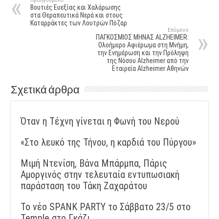
Προηγούμενο
Βουτιές Ευεξίας και Χαλάρωσης
στα Θεραπευτικά Νερά και στους
Καταρράκτες των Λουτρών Πόζαρ
Επόμενο
ΠΑΓΚΟΣΜΙΟΣ ΜΗΝΑΣ ALZHEIMER:
Ολοήμερο Αφιέρωμα στη Μνήμη,
την Ενημέρωση και την Πρόληψη
της Νόσου Alzheimer από την
Εταιρεία Alzheimer Αθηνών
Σχετικά άρθρα
Όταν η Τέχνη γίνεται η Φωνή του Νερού
«Στο λευκό της Τήνου, η καρδιά του Πύργου»
Μιμή Ντενίση, Βάνα Μπάρμπα, Πάρις
Αμοργινός στην τελευταία εντυπωσιακή
παράσταση του Τάκη Ζαχαράτου
Το νέο SPANK PARTY το Σάββατο 23/5 στο
Temple στο Γκάζι