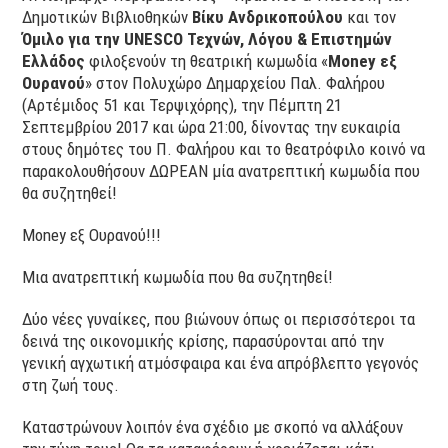
Δημοτικών Βιβλιοθηκών
Βίκυ Ανδρικοπούλου
και τον
Όμιλο για την
UNESCO
Τεχνών, Λόγου & Επιστημών
Ελλάδος
φιλοξενούν τη θεατρική κωμωδία «
Money
εξ
Ουρανού
» στον Πολυχώρο Δημαρχείου Παλ. Φαλήρου
(Αρτέμιδος 51 και Τερψιχόρης), την Πέμπτη 21
Σεπτεμβρίου 2017 και ώρα 21:00, δίνοντας την ευκαιρία
στους δημότες του Π. Φαλήρου και το θεατρόφιλο κοινό να
παρακολουθήσουν ΔΩΡΕΑΝ μία ανατρεπτική κωμωδία που
θα συζητηθεί!
Money εξ Ουρανού!!!
Μια ανατρεπτική κωμωδία που θα συζητηθεί!
Δύο νέες γυναίκες, που βιώνουν όπως οι περισσότεροι τα
δεινά της οικονομικής κρίσης, παρασύρονται από την
γενική αγχωτική ατμόσφαιρα και ένα απρόβλεπτο γεγονός
στη ζωή τους.
Καταστρώνουν λοιπόν ένα σχέδιο με σκοπό να αλλάξουν