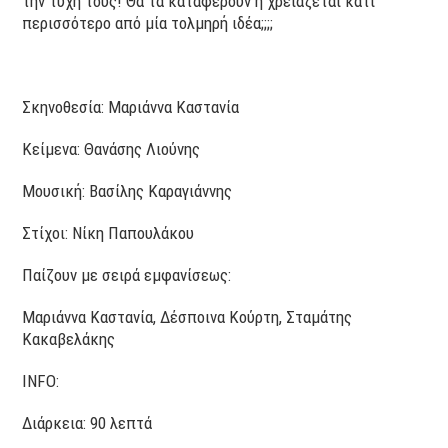
την τύχη τους! Θα τα καταφέρουν ή χρειάζεται κάτι
περισσότερο από μία τολμηρή ιδέα;;;;
Σκηνοθεσία: Μαριάννα Καστανία
Κείμενα: Θανάσης Λιούνης
Μουσική: Βασίλης Καραγιάννης
Στίχοι: Νίκη Παπουλάκου
Παίζουν με σειρά εμφανίσεως:
Μαριάννα Καστανία, Δέσποινα Κούρτη, Σταμάτης
Κακαβελάκης
INFO:
Διάρκεια: 90 λεπτά