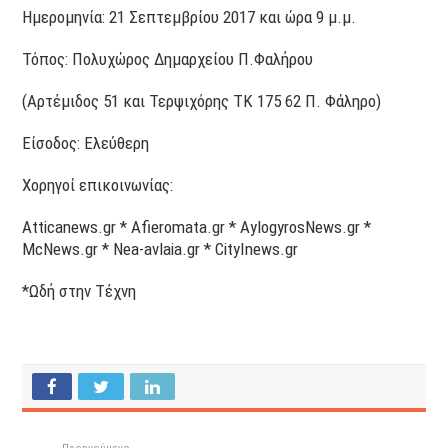
Ημερομηνία: 21 Σεπτεμβρίου 2017 και ώρα 9 μ.μ.
Τόπος: Πολυχώρος Δημαρχείου Π.Φαλήρου
(Αρτέμιδος 51 και Τερψιχόρης ΤΚ 175 62 Π. Φάληρο)
Είσοδος: Ελεύθερη
Χορηγοί επικοινωνίας:
Atticanews.gr * Afieromata.gr * AylogyrosNews.gr *
McNews.gr * Nea-avlaia.gr * CityInews.gr
*Ωδή στην Τέχνη