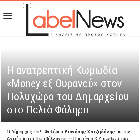
Η ανατρεπτική Κωμωδία
«Money εξ Ουρανού» στον
Πολυχώρο του Δημαρχείου
στο Παλιό Φάληρο
O Δήμαρχος Παλ. Φαλήρου
Διονύσης Χατζηδάκης
με την
Αντιδήμαρχο Περιβάλλοντος – Πρασίνου & Υπεύθυνη των