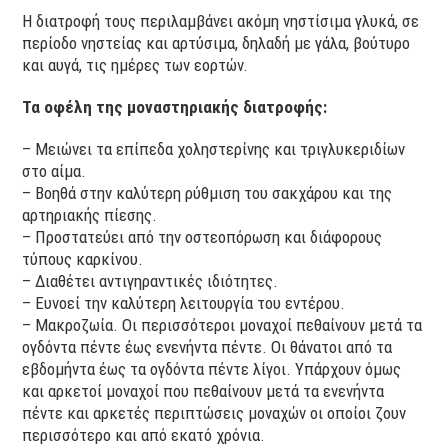
Η διατροφή τους περιλαμβάνει ακόμη νηστίσιμα γλυκά, σε
περίοδο νηστείας και αρτύσιμα, δηλαδή με γάλα, βούτυρο
και αυγά, τις ημέρες των εορτών.
Τα οφέλη της μοναστηριακής διατροφής:
– Μειώνει τα επίπεδα χοληστερίνης και τριγλυκεριδίων
στο αίμα.
– Βοηθά στην καλύτερη ρύθμιση του σακχάρου και της
αρτηριακής πίεσης.
– Προστατεύει από την οστεοπόρωση και διάφορους
τύπους καρκίνου.
– Διαθέτει αντιγηραντικές ιδιότητες.
– Ευνοεί την καλύτερη λειτουργία του εντέρου.
– Μακροζωία. Οι περισσότεροι μοναχοί πεθαίνουν μετά τα
ογδόντα πέντε έως ενενήντα πέντε. Οι θάνατοι από τα
εβδομήντα έως τα ογδόντα πέντε λίγοι. Υπάρχουν όμως
και αρκετοί μοναχοί που πεθαίνουν μετά τα ενενήντα
πέντε και αρκετές περιπτώσεις μοναχών οι οποίοι ζουν
περισσότερο και από εκατό χρόνια.