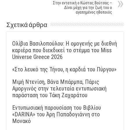
Στην εντατική ο Κώστας Βούτσας –
Δίνει μάχη για την ζωή του ο
αγαπημένος ηθοποιός
Σχετικά άρθρα
Ολίβια Βασιλοπούλου: Η ομογενής με διεθνή
καριέρα που διεκδικεί το στέμμα του Miss
Universe Greece 2026
«Στο λευκό της Τήνου, η καρδιά του Πύργου»
Μιμή Ντενίση, Βάνα Μπάρμπα, Πάρις
Αμοργινός στην τελευταία εντυπωσιακή
παράσταση του Τάκη Ζαχαράτου
Εντυπωσιακή παρουσίαση του Βιβλίου
«DARINA» του Άρη Παπαδογιάννη στο
Μονακό