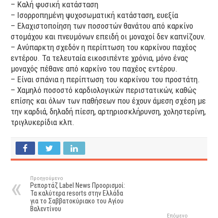
– Καλή φυσική κατάσταση
– Ισορροπημένη ψυχοσωματική κατάσταση, ευεξία
– Ελαχιστοποίηση των ποσοστών θανάτου από καρκίνο
στομάχου και πνευμόνων επειδή οι μοναχοί δεν καπνίζουν.
– Ανύπαρκτη σχεδόν η περίπτωση του καρκίνου παχέος
εντέρου. Τα τελευταία εικοσιπέντε χρόνια, μόνο ένας
μοναχός πέθανε από καρκίνο του παχέος εντέρου.
– Είναι σπάνια η περίπτωση του καρκίνου του προστάτη.
– Χαμηλό ποσοστό καρδιολογικών περιστατικών, καθώς
επίσης και όλων των παθήσεων που έχουν άμεση σχέση με
την καρδιά, δηλαδή πίεση, αρτηριοσκλήρυνση, χοληστερίνη,
τριγλυκερίδια κλπ.
Προηγούμενο
Ρεπορτάζ Label News Προορισμοί:
Τα καλύτερα resorts στην Ελλάδα
για το Σαββατοκύριακο του Αγίου
Βαλεντίνου
Επόμενο