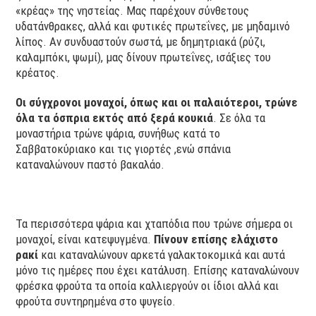
«κρέας» της νηστείας. Μας παρέχουν σύνθετους
υδατάνθρακες, αλλά και φυτικές πρωτεΐνες, με μηδαμινό
λίπος. Αν συνδυαστούν σωστά, με δημητριακά (ρύζι,
καλαμπόκι, ψωμί), μας δίνουν πρωτεΐνες, ισάξιες του
κρέατος.
Οι σύγχρονοι μοναχοί, όπως και οι παλαιότεροι, τρώνε
όλα τα όσπρια εκτός από ξερά κουκιά
. Σε όλα τα
μοναστήρια τρώνε ψάρια, συνήθως κατά το
Σαββατοκύριακο και τις γιορτές ,ενώ σπάνια
καταναλώνουν παστό βακαλάο.
Τα περισσότερα ψάρια και χταπόδια που τρώνε σήμερα οι
μοναχοί, είναι κατεψυγμένα.
Πίνουν επίσης ελάχιστο
ρακί
και καταναλώνουν αρκετά γαλακτοκομικά και αυτά
μόνο τις ημέρες που έχει κατάλυση. Επίσης καταναλώνουν
φρέσκα φρούτα τα οποία καλλιεργούν οι ίδιοι αλλά και
φρούτα συντηρημένα στο ψυγείο.