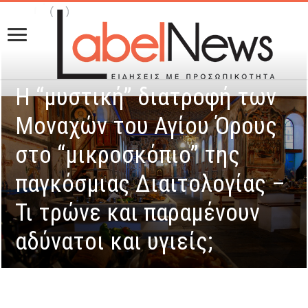
Η “μυστική” διατροφή των
Μοναχών του Αγίου Όρους
στο “μικροσκόπιο” της
παγκόσμιας Διαιτολογίας –
Τι τρώνε και παραμένουν
αδύνατοι και υγιείς;