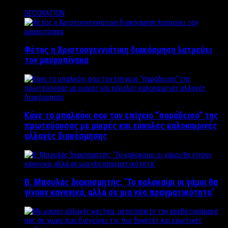
DECORATION
Φέτος η Χριστουγεννιάτικη διακόσμηση λατρεύει
τον μαυροπίνακα
Κάνε το μπαλκόνι σου τον επίγειο “παράδεισο” της
πρωτεύουσας με μικρές και εύκολες καλοκαιρινές
αλλαγές διακόσμησης
Β. Μπουλάς διακοσμητής: ‘Το καλοκαίρι οι γάμοι θα
γίνουν κανονικά, αλλά σε μια νέα πραγματικότητα’