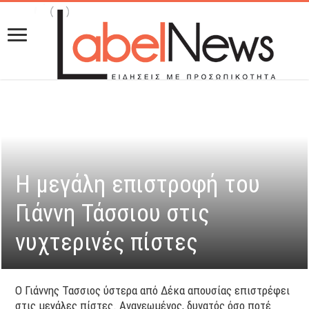
Η μεγάλη επιστροφή του
Γιάννη Τάσσιου στις
νυχτερινές πίστες
Ο Γιάννης Τασσιος ύστερα από Δέκα απουσίας επιστρέφει
στις μεγάλες πίστες. Ανανεωμένος, δυνατός όσο ποτέ