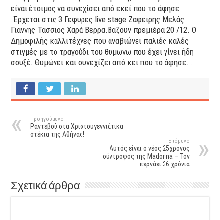
είναι έτοιμος να συνεχίσει από εκεί που το άφησε
.Έρχεται στις 3 Γεφυρες live stage Ζαφειρης Μελάς
Γιαννης Τασσιος Χαρά Βερρα.Βαζουν πρεμιέρα 20 /12. Ο
Δημοφιλής καλλιτέχνες που αναβιώνει παλιές καλές
στιγμές με το τραγούδι του θυμωνω που έχει γίνει ήδη
σουξέ. Θυμώνει και συνεχίζει από κει που το άφησε. .
Προηγούμενο
Ραντεβού στα Χριστουγεννιάτικα
στέκια της Αθήνας!
Επόμενο
Αυτός είναι ο νέος 25χρονος
σύντροφος της Μadonna – Toν
περνάει 36 χρόνια
Σχετικά άρθρα