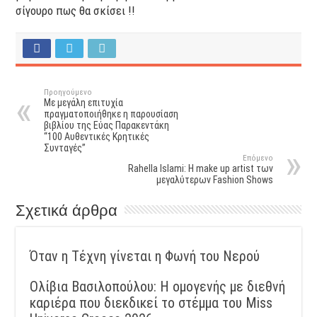
σίγουρο πως θα σκίσει !!
Προηγούμενο
Με μεγάλη επιτυχία
πραγματοποιήθηκε η παρουσίαση
βιβλίου της Εύας Παρακεντάκη
“100 Αυθεντικές Κρητικές
Συνταγές”
Επόμενο
Rahella Islami: Η make up artist των
μεγαλύτερων Fashion Shows
Σχετικά άρθρα
Όταν η Τέχνη γίνεται η Φωνή του Νερού
Ολίβια Βασιλοπούλου: Η ομογενής με διεθνή
καριέρα που διεκδικεί το στέμμα του Miss