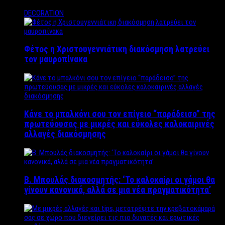
DECORATION
Φέτος η Χριστουγεννιάτικη διακόσμηση λατρεύει
τον μαυροπίνακα
Κάνε το μπαλκόνι σου τον επίγειο “παράδεισο” της
πρωτεύουσας με μικρές και εύκολες καλοκαιρινές
αλλαγές διακόσμησης
Β. Μπουλάς διακοσμητής: ‘Το καλοκαίρι οι γάμοι θα
γίνουν κανονικά, αλλά σε μια νέα πραγματικότητα’