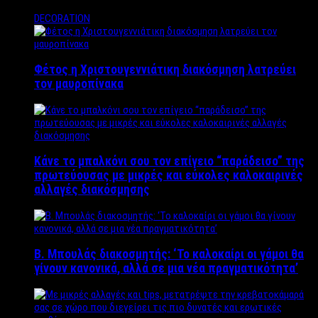
DECORATION
Φέτος η Χριστουγεννιάτικη διακόσμηση λατρεύει
τον μαυροπίνακα
Κάνε το μπαλκόνι σου τον επίγειο “παράδεισο” της
πρωτεύουσας με μικρές και εύκολες καλοκαιρινές
αλλαγές διακόσμησης
Β. Μπουλάς διακοσμητής: ‘Το καλοκαίρι οι γάμοι θα
γίνουν κανονικά, αλλά σε μια νέα πραγματικότητα’