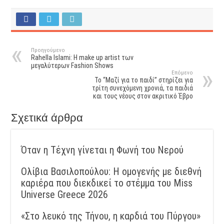
Προηγούμενο
Rahella Islami: Η make up artist των
μεγαλύτερων Fashion Shows
Επόμενο
Το “Μαζί για το παιδί” στηρίζει για
τρίτη συνεχόμενη χρονιά, τα παιδιά
και τους νέους στον ακριτικό Έβρο
Σχετικά άρθρα
Όταν η Τέχνη γίνεται η Φωνή του Νερού
Ολίβια Βασιλοπούλου: Η ομογενής με διεθνή
καριέρα που διεκδικεί το στέμμα του Miss
Universe Greece 2026
«Στο λευκό της Τήνου, η καρδιά του Πύργου»