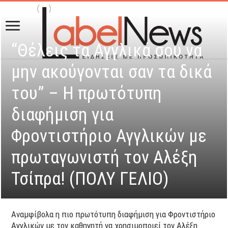
“Θέλεις τα Αγγλικά σου να
μην ακούγονται σαν τα δικά
του” – Η πρωτότυπη
διαφήμιση για
Φροντιστήριο Αγγλικών με
πρωταγωνιστή τον Αλέξη
Τσίπρα! (ΠΟΛΥ ΓΕΛΙΟ)
Αναμφίβολα η πιο πρωτότυπη διαφήμιση για Φροντιστήριο
Αγγλικών με τον καθηγητή να χρησιμοποιεί τον Αλέξη