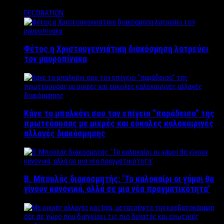
DECORATION
Φέτος η Χριστουγεννιάτικη διακόσμηση λατρεύει
τον μαυροπίνακα
Κάνε το μπαλκόνι σου τον επίγειο “παράδεισο” της
πρωτεύουσας με μικρές και εύκολες καλοκαιρινές
αλλαγές διακόσμησης
Β. Μπουλάς διακοσμητής: ‘Το καλοκαίρι οι γάμοι θα
γίνουν κανονικά, αλλά σε μια νέα πραγματικότητα’