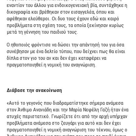
εναντίον του άλλου για ενδοικογενειακή βία, συντάχθηκε η
δικογραφία και βρέθηκαν στον εισαγγελέα, όπου και
αφέθηκαν ελεύθεροι. Οι δυο τους έχουν εδώ και καιρό
προβλήματα στη σχέση τους, τα οποία ξεκίνησαν κυρίως
μετά τη γέννηση του παιδιού τους.
Ο ηθοποιός φρόντισε να δώσει την απάντησή του για όσα
συνέβησαν με ένα δελτίο τύπου, που δείχνει πως θα είναι
δίπλα στον γιο του αν και δεν έχει καταφέρει να
πραγματοποιηθεί η νομική του αναγνώριση.
Διάβασε την ανακοίνωση
«Αυτό το γεγονός που διαδραματίστηκε σήμερα ανάμεσα
στον Άνθιμο Ανανιάδη και την Μαρία Νεφέλη Γαζή ήταν ένα
ατυχές περιστατικό. Γνωρίζετε ότι από την αρχή υπήρχαν
προβλήματα ανάμεσα στο ζευγάρι για αυτό και δεν έχει
πραγματοποιηθεί η νομική αναγνώριση του τέκνου, όμως ο