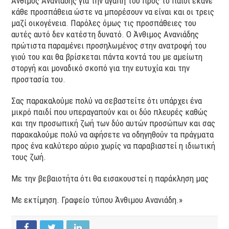
Άνθιμος Ανανιάδης για την αγάπη του προς το παιδί έκανε
κάθε προσπάθεια ώστε να μπορέσουν να είναι και οι τρεις
μαζί οικογένεια. Παρόλες όμως τις προσπάθειες του
αυτές αυτό δεν κατέστη δυνατό. Ο Άνθιμος Ανανιάδης
πρώτιστα παραμένει προσηλωμένος στην ανατροφή του
γιού του και θα βρίσκεται πάντα κοντά του με αμείωτη
στοργή και μοναδικό σκοπό για την ευτυχία και την
προστασία του.
Σας παρακαλούμε πολύ να σεβαστείτε ότι υπάρχει ένα
μικρό παιδί που υπεραγαπούν και οι δύο πλευρές καθώς
και την προσωπική ζωή των δύο αυτών προσώπων και σας
παρακαλούμε πολύ να αφήσετε να οδηγηθούν τα πράγματα
προς ένα καλύτερο αύριο χωρίς να παραβιαστεί η ιδιωτική
τους ζωή.
Με την βεβαιοτήτα ότι θα εισακουστεί η παράκληση μας
Με εκτίμηση. Γραφείο τύπου Άνθιμου Ανανιάδη.»