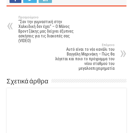
Προηγούμενο
“Σαν την γυμναστική στην
Χαλκιδική δεν έχει” – Ο Μάνος
Βροντζάκης μας δείχνει έξυπνες
ασκήσεις για τις διακοπές σας
(VIDEO)
Επόμενο
Αυτό είναι το νέο κανάλι του
Βαγγέλη Μαρινάκη – Πώς θα
λέγεται και ποιο το πρόγραμμα του
νέου σταθμού του
μεγαλοεπιχειρηματία
Σχετικά άρθρα