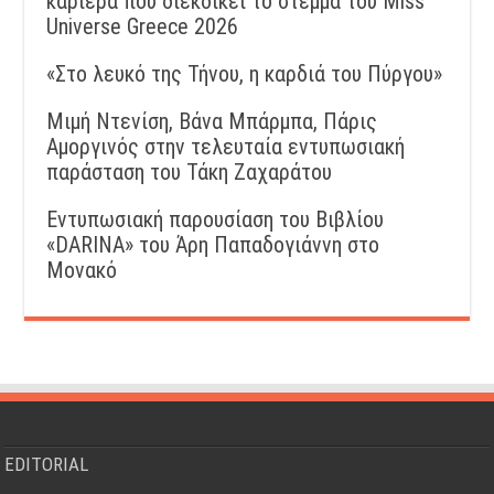
καριέρα που διεκδικεί το στέμμα του Miss
Universe Greece 2026
«Στο λευκό της Τήνου, η καρδιά του Πύργου»
Μιμή Ντενίση, Βάνα Μπάρμπα, Πάρις
Αμοργινός στην τελευταία εντυπωσιακή
παράσταση του Τάκη Ζαχαράτου
Εντυπωσιακή παρουσίαση του Βιβλίου
«DARINA» του Άρη Παπαδογιάννη στο
Μονακό
EDITORIAL