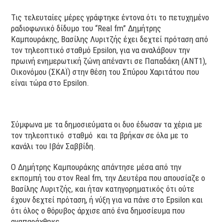
Τις τελευταίες μέρες γράφτηκε έντονα ότι το πετυχημένο
ραδιοφωνικό δίδυμο του “Real fm” Δημήτρης
Καμπουράκης, Βασίλης Λυριτζής έχει δεχτεί πρόταση από
τον τηλεοπτικό σταθμό Epsilon, για να αναλάβουν την
πρωινή ενημερωτική ζώνη απέναντι σε Παπαδάκη (ANT1),
Οικονόμου (ΣΚΑΪ) στην θέση του Σπύρου Χαριτάτου που
είναι τώρα στο Epsilon.
Σύμφωνα με τα δημοσιεύματα οι δυο έδωσαν τα χέρια με
τον τηλεοπτικό σταθμό και τα βρήκαν σε όλα με το
κανάλι του Ιβάν Σαββίδη.
Ο Δημήτρης Καμπουράκης απάντησε μέσα από την
εκπομπή του στον Real fm, την Δευτέρα που απουσίαζε ο
Βασίλης Λυριτζής, και ήταν κατηγορηματικός ότι ούτε
έχουν δεχτεί πρόταση, ή νύξη για να πάνε στο Epsilon και
ότι όλος ο θόρυβος άρχισε από ένα δημοσίευμα που
αναπαράχθηκε.