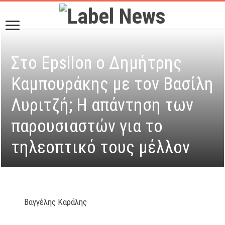
Στο Epsilon ο Δημήτρης
Καμπουράκης με τον Βασίλη
Λυριτζή; Η απάντηση των
παρουσιαστών για το
τηλεοπτικό τους μέλλον
Βαγγέλης Καράλης