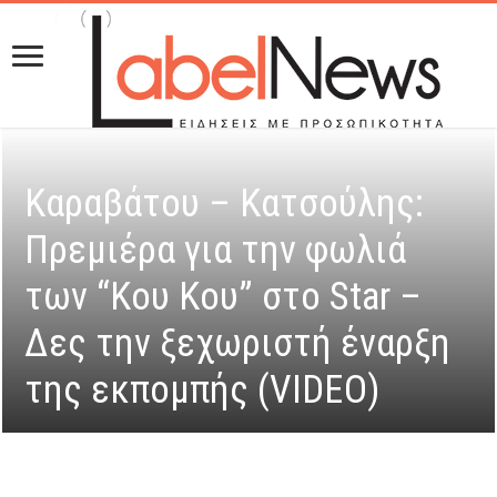
Καραβάτου – Κατσούλης:
Πρεμιέρα για την φωλιά
των “Κου Κου” στο Star –
Δες την ξεχωριστή έναρξη
της εκπομπής (VIDEO)