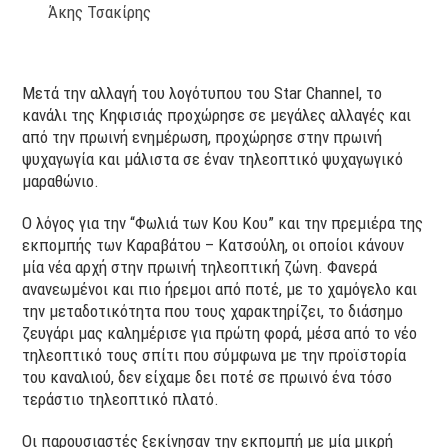
Άκης Τσακίρης
Μετά την αλλαγή του λογότυπου του Star Channel, το
κανάλι της Κηφισιάς προχώρησε σε μεγάλες αλλαγές και
από την πρωινή ενημέρωση, προχώρησε στην πρωινή
ψυχαγωγία και μάλιστα σε έναν τηλεοπτικό ψυχαγωγικό
μαραθώνιο.
Ο λόγος για την “Φωλιά των Κου Κου” και την πρεμιέρα της
εκπομπής των Καραβάτου – Κατσούλη, οι οποίοι κάνουν
μία νέα αρχή στην πρωινή τηλεοπτική ζώνη. Φανερά
ανανεωμένοι και πιο ήρεμοι από ποτέ, με το χαμόγελο και
την μεταδοτικότητα που τους χαρακτηρίζει, το διάσημο
ζευγάρι μας καλημέρισε για πρώτη φορά, μέσα από το νέο
τηλεοπτικό τους σπίτι που σύμφωνα με την προϊστορία
του καναλιού, δεν είχαμε δει ποτέ σε πρωινό ένα τόσο
τεράστιο τηλεοπτικό πλατό.
Οι παρουσιαστές ξεκίνησαν την εκπομπή με μία μικρή