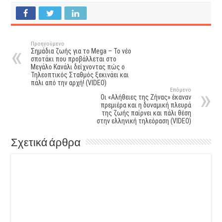
Προηγούμενο
Σημάδια ζωής για το Mega – To νέο
σποτάκι που προβάλλεται στο
Μεγάλο Κανάλι δείχνοντας πώς ο
Τηλεοπτικός Σταθμός ξεκινάει και
πάλι από την αρχή! (VIDEO)
Επόμενο
Οι «Aλήθειες της Ζήνας» έκαναν
πρεμιέρα και η δυναμική πλευρά
της ζωής παίρνει και πάλι θέση
στην ελληνική τηλεόραση (VIDEO)
Σχετικά άρθρα