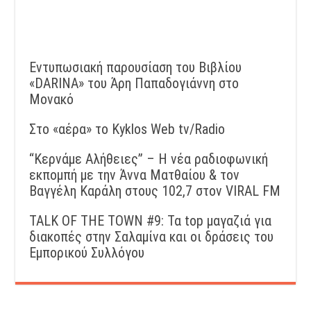
Εντυπωσιακή παρουσίαση του Βιβλίου
«DARINA» του Άρη Παπαδογιάννη στο
Μονακό
Στο «αέρα» το Kyklos Web tv/Radio
“Kερνάμε Αλήθειες” – Η νέα ραδιοφωνική
εκπομπή με την Άννα Ματθαίου & τον
Βαγγέλη Καράλη στους 102,7 στον VIRAL FM
TALK OF THE TOWN #9: Τα top μαγαζιά για
διακοπές στην Σαλαμίνα και οι δράσεις του
Εμπορικού Συλλόγου