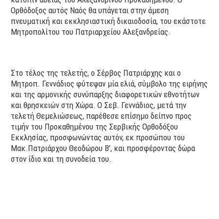
Ορθόδοξος αυτός Ναός θα υπάγεται στην άμεση
πνευματική και εκκλησιαστική δικαιοδοσία, του εκάστοτε
Μητροπολίτου του Πατριαρχείου Αλεξανδρείας.
Στο τέλος της τελετής, ο Σέρβος Πατριάρχης και ο
Μητροπ. Γεννάδιος φύτεψαν μία ελιά, σύμβολο της ειρήνης
και της αρμονικής συνύπαρξης διαφορετικών εθνοτήτων
και θρησκειών στη Χώρα. Ο Σεβ. Γεννάδιος, μετά την
τελετή Θεμελιώσεως, παρέθεσε επίσημο δείπνο προς
τιμήν του Προκαθημένου της Σερβικής Ορθοδόξου
Εκκλησίας, προσφωνώντας αυτόν, εκ προσώπου του
Μακ.Πατριάρχου Θεοδώρου Β’, και προσφέροντας δώρα
στον ίδιο και τη συνοδεία του.