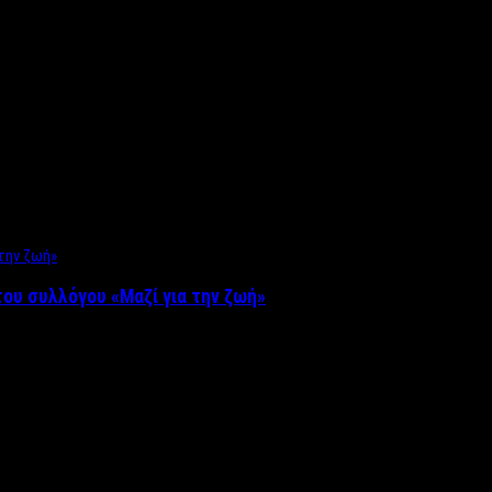
ου συλλόγου «Μαζί για την ζωή»