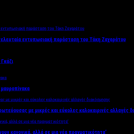
 τελευταία εντυπωσιακή παράσταση του Τάκη Ζαχαράτου
 Γκάζι
ν μαυροπίνακα
πρωτεύουσας με μικρές και εύκολες καλοκαιρινές αλλαγές 
ίνουν κανονικά, αλλά σε μια νέα πραγματικότητα’