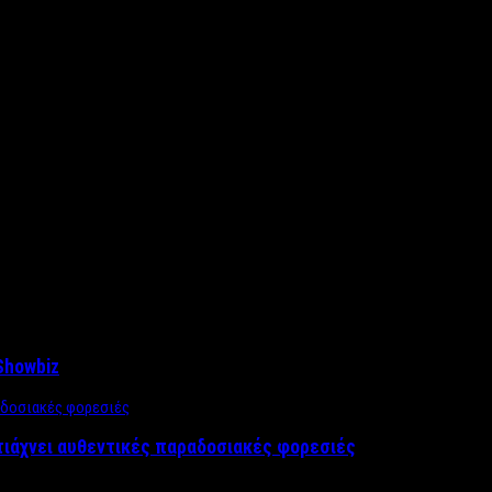
Showbiz
τιάχνει αυθεντικές παραδοσιακές φορεσιές