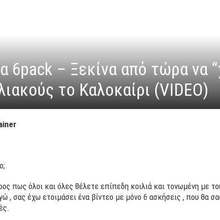
α 6pack – Ξεκίνα από τώρα να “
λιακούς το Καλοκαίρι (VIDEO)
ainer
ο;
υρος πως όλοι και όλες θέλετε επίπεδη κοιλιά και τονωμένη με τ
γώ , σας έχω ετοιμάσει ένα βίντεο με μόνο 6 ασκήσεις , που θα σ
ές.