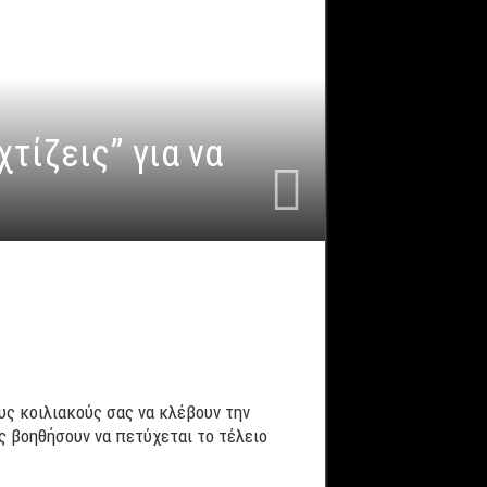
χτίζεις” για να
ους κοιλιακούς σας να κλέβουν την
ας βοηθήσουν να πετύχεται το τέλειο