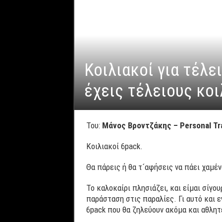
Κοιλιακοί για τέλει
έχεις τέλειους κοι
Του:
Μάνος Βροντζάκης – Personal Tr
Κοιλιακοί 6pack.
Θα πάρεις ή θα τ´αφήσεις να πάει χαμέν
Το καλοκαίρι πλησιάζει, και είμαι σίγο
παράσταση στις παραλίες. Γι αυτό και ε
6pack που θα ζηλεύουν ακόμα και αθλητ