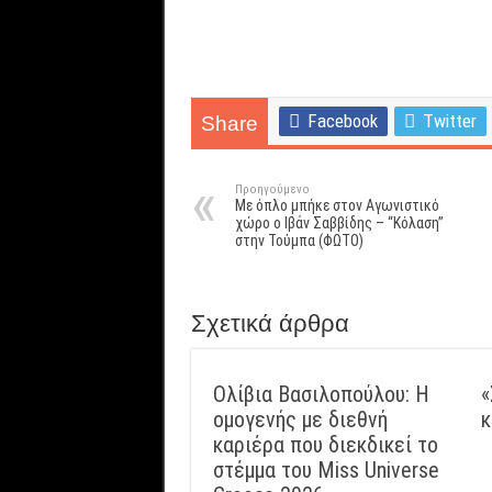
Facebook
Twitter
Share
Προηγούμενο
Με όπλο μπήκε στον Αγωνιστικό
χώρο ο Ιβάν Σαββίδης – “Κόλαση”
στην Τούμπα (ΦΩΤΟ)
Σχετικά άρθρα
Ολίβια Βασιλοπούλου: Η
«
ομογενής με διεθνή
κ
καριέρα που διεκδικεί το
στέμμα του Miss Universe