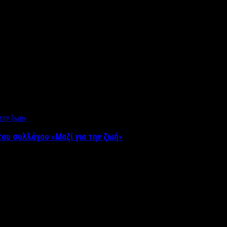
ου συλλόγου «Μαζί για την ζωή»