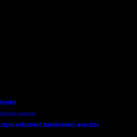
Showbiz
τιάχνει αυθεντικές παραδοσιακές φορεσιές