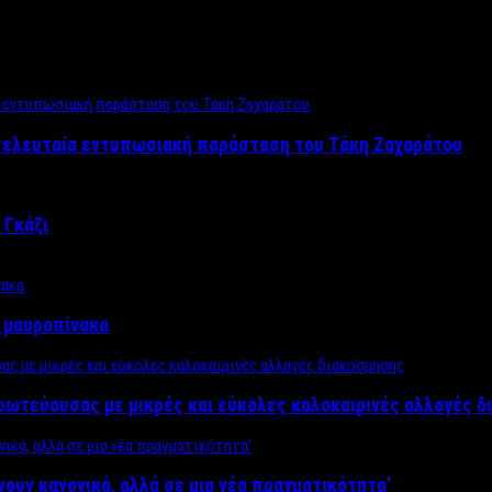
 τελευταία εντυπωσιακή παράσταση του Τάκη Ζαχαράτου
 Γκάζι
ν μαυροπίνακα
πρωτεύουσας με μικρές και εύκολες καλοκαιρινές αλλαγές 
ίνουν κανονικά, αλλά σε μια νέα πραγματικότητα’