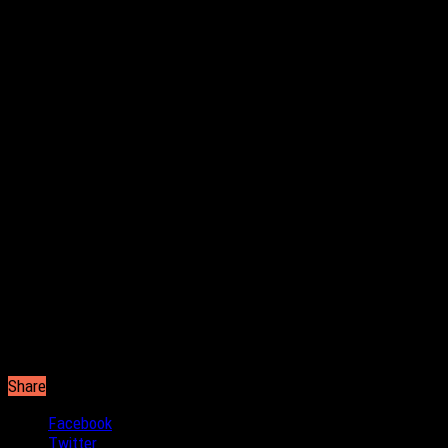
Νίκος Διαμαντόπουλος.
Share
Facebook
Twitter