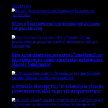
DECORATION
Φέτος η Χριστουγεννιάτικη διακόσμηση λατρεύει
τον μαυροπίνακα
Κάνε το μπαλκόνι σου τον επίγειο “παράδεισο” της
πρωτεύουσας με μικρές και εύκολες καλοκαιρινές
αλλαγές διακόσμησης
Β. Μπουλάς διακοσμητής: ‘Το καλοκαίρι οι γάμοι θα
γίνουν κανονικά, αλλά σε μια νέα πραγματικότητα’