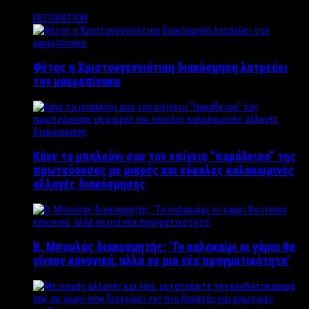
DECORATION
Φέτος η Χριστουγεννιάτικη διακόσμηση λατρεύει
τον μαυροπίνακα
Κάνε το μπαλκόνι σου τον επίγειο “παράδεισο” της
πρωτεύουσας με μικρές και εύκολες καλοκαιρινές
αλλαγές διακόσμησης
Β. Μπουλάς διακοσμητής: ‘Το καλοκαίρι οι γάμοι θα
γίνουν κανονικά, αλλά σε μια νέα πραγματικότητα’