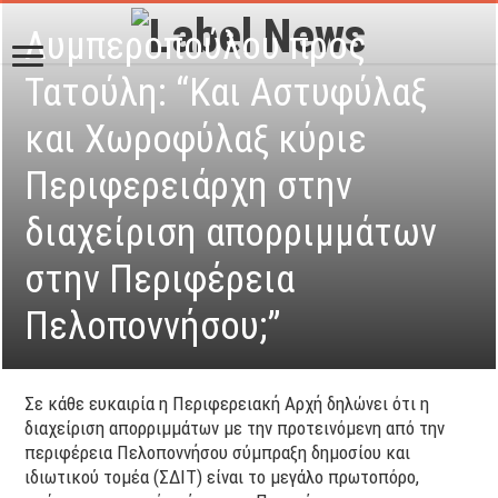
Λυμπεροπούλου προς
Τατούλη: “Kαι Αστυφύλαξ
και Χωροφύλαξ κύριε
Περιφερειάρχη στην
διαχείριση απορριμμάτων
στην Περιφέρεια
Πελοποννήσου;”
Σε κάθε ευκαιρία η Περιφερειακή Αρχή δηλώνει ότι η
διαχείριση απορριμμάτων με την προτεινόμενη από την
περιφέρεια Πελοποννήσου σύμπραξη δημοσίου και
ιδιωτικού τομέα (ΣΔΙΤ) είναι το μεγάλο πρωτοπόρο,