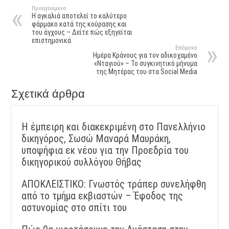
Προηγούμενο
H αγκαλιά αποτελεί το καλύτερο
φάρμακο κατά της κούρασης και
του άγχους – Δείτε πώς εξηγείται
επιστημονικά
Επόμενο
Hμέρα Κράνους για τον αδικοχαμένο
«Νταγιού» – Το συγκινητικό μήνυμα
της Μητέρας του στα Social Media
Σχετικά άρθρα
Η έμπειρη και διακεκριμένη στο Πανελλήνιο
δικηγόρος, Σωσώ Μαναρά Μαυράκη,
υποψήφια εκ νέου για την Προεδρία του
δικηγορικού συλλόγου Θήβας
ΑΠΟΚΛΕΙΣΤΙΚΟ: Γνωστός τράπερ συνελήφθη
από το τμήμα εκβιαστών – Έφοδος της
αστυνομίας στο σπίτι του