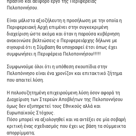
πράσινο και αειφόρο έργο της Περιφέρειας
Πελοποννήσου.
Είναι μάλιστα αξιοζήλευτη η προσήλωση με την οποία η
Περιφερειακή Αρχή επιμένει στην συγκεκριμένη
διαχείριση ώστε ακόμα και όταν η παρούσα κυβέρνηση
ανακοινώσε βελτιώσεις ο Περιφερειάρχης δήλωνε με
σιγουριά ότι η Σύμβαση θα υπογραφεί έτσι όπως έχει
συμφωνήσει η Περιφέρεια Πελοποννήσου!!!!!
Συμφωνούμε όλοι ότι η υπόθεση σκουπίδια στην
Πελοπόννησο είναι ένα χρονίζον και επιτακτικό ζήτημα
που απαιτεί λύση.
Η πολυσυζητημένη επιχειρούμενη λύση όσον αφορά τη
Διαχείριση των Στερεών Αποβλήτων της Πελοποννήσου
όμως δεν εξυπηρετεί τους Εθνικούς αλλά και
Ευρωπαϊκούς Στόχους.
Πόσο μπορεί να αξιολογηθεί και να αντέξει σε μία σοβαρή
κριτική ένας σχεδιασμός που έχει ως βάση τα σύμμεικτα
απορρίμματα;