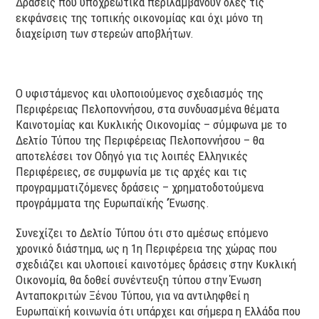
Δράσεις που υποχρεωτικά περιλαμβάνουν όλες τις
εκφάνσεις της τοπικής οικονομίας και όχι μόνο τη
διαχείριση των στερεών αποβλήτων.
Ο υφιστάμενος και υλοποιούμενος σχεδιασμός της
Περιφέρειας Πελοποννήσου, στα συνδυασμένα θέματα
Καινοτομίας και Κυκλικής Οικονομίας – σύμφωνα με το
Δελτίο Τύπου της Περιφέρειας Πελοποννήσου – θα
αποτελέσει τον Οδηγό για τις λοιπές Ελληνικές
Περιφέρειες, σε συμφωνία με τις αρχές και τις
προγραμματιζόμενες δράσεις – χρηματοδοτούμενα
προγράμματα της Ευρωπαϊκής ‘Ένωσης.
Συνεχίζει το Δελτίο Τύπου ότι στο αμέσως επόμενο
χρονικό διάστημα, ως η 1η Περιφέρεια της χώρας που
σχεδιάζει και υλοποιεί καινοτόμες δράσεις στην Κυκλική
Οικονομία, θα δοθεί συνέντευξη τύπου στην Ένωση
Ανταποκριτών Ξένου Τύπου, για να αντιληφθεί η
Ευρωπαϊκή κοινωνία ότι υπάρχει και σήμερα η Ελλάδα που