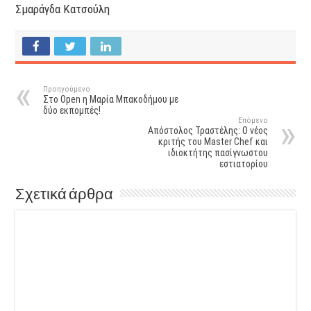
Σμαράγδα Κατσούλη
Προηγούμενο
Στο Open η Μαρία Μπακοδήμου με
δύο εκπομπές!
Επόμενο
Απόστολος Τραστέλης: Ο νέος
κριτής του Master Chef και
ιδιοκτήτης πασίγνωστου
εστιατορίου
Σχετικά άρθρα