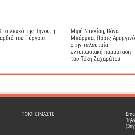
Στο λευκό της Τήνου, η
Μιμή Ντενίση, Βάνα
αρδιά του Πύργου»
Μπάρμπα, Πάρις Αμοργιν
στην τελευταία
εντυπωσιακή παράσταση
του Τάκη Ζαχαράτου
ΠΟΙΟΙ ΕΙΜΑΣΤΕ
Emai
Τηλέ
(Βαγ