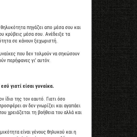
Η θηλυκότητα πηγάζει απο μέσα σου και
υ κρύβεις μέσα σου. Ανέδειξε τα
ότητα σε κάνουν ξεχωριστή.
Γυναίκες που δεν τολμούν να σηκώσουν
ούν περήφανες γι’ αυτόν.
εσύ γιατί είσαι γυναίκα.
ον ίδιο της τον εαυτό. Γιατι όσο
 προσφέρει αν δεν γνωρίζει και αγαπάει
που χρειάζεται τη βοήθεια του αλλά και
αμικότητα είναι γένους θηλυκού και η