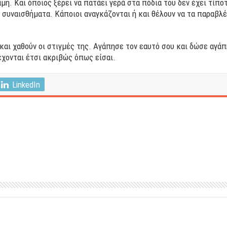
αμη. Και όποιος ξέρει να πατάει γερά στα πόδια του δεν έχει τίπ
συναισθήματα. Κάποιοι αναγκάζονται ή και θέλουν να τα παραβλέ
και χαθούν οι στιγμές της. Αγάπησε τον εαυτό σου και δώσε αγάπ
έχονται έτσι ακριβώς όπως είσαι.
LinkedIn