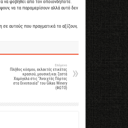
οτα να φοβηθεί από τον οποιονδήποτε.
ψουν, να τα παραμερίσουν αλλά αυτό δεν
η σε αυτούς που πραγματικά το αξίζουν,
Επόμενο
Πλήθος κόσμου, εκλεκτές ετικέτες
κρασιού, μουσική και ζεστά
Χαμόγελα στις “Ανοιχτές Πόρτες
στα Οινοποιεία” του Gikas Winery
(ΦΩΤΟ)