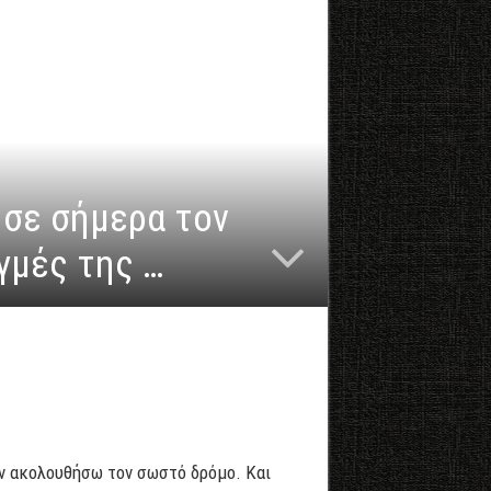
ησε σήμερα τον
ιγμές της …
εν ακολουθήσω τον σωστό δρόμο. Και