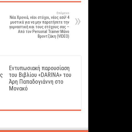
Επόμενο
Νέα Χρονιά, νέοι στόχοι, νέος εσύ! 4
μυστικά για να μην παρατήσετε την
γυμναστική και τους στόχους σας –
Από τον Personal Trainer Μάνο
Βροντζάκη (VIDEO)
Εντυπωσιακή παρουσίαση
ός
του Βιβλίου «DARINA» του
Άρη Παπαδογιάννη στο
Μονακό