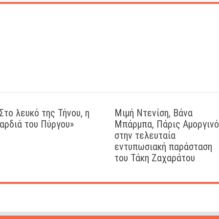
Στο λευκό της Τήνου, η
Μιμή Ντενίση, Βάνα
αρδιά του Πύργου»
Μπάρμπα, Πάρις Αμοργιν
στην τελευταία
εντυπωσιακή παράσταση
του Τάκη Ζαχαράτου