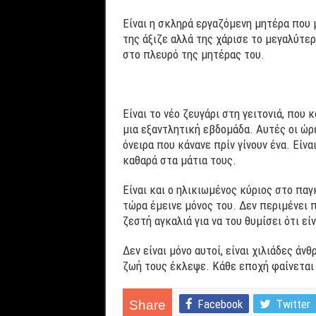
Είναι η σκληρά εργαζόμενη μητέρα που μ
της άξιζε αλλά της χάρισε το μεγαλύτερ
στο πλευρό της μητέρας του.
Είναι το νέο ζευγάρι στη γειτονιά, που 
μια εξαντλητική εβδομάδα. Αυτές οι ώρ
όνειρα που κάνανε πρίν γίνουν ένα. Είνα
καθαρά στα μάτια τους.
Είναι και ο ηλικιωμένος κύριος στο πα
τώρα έμεινε μόνος του. Δεν περιμένει π
ζεστή αγκαλιά για να του θυμίσει ότι εί
Δεν είναι μόνο αυτοί, είναι χιλιάδες ά
ζωή τους έκλεψε. Κάθε εποχή φαίνεται 
Facebook
Twitter
Share