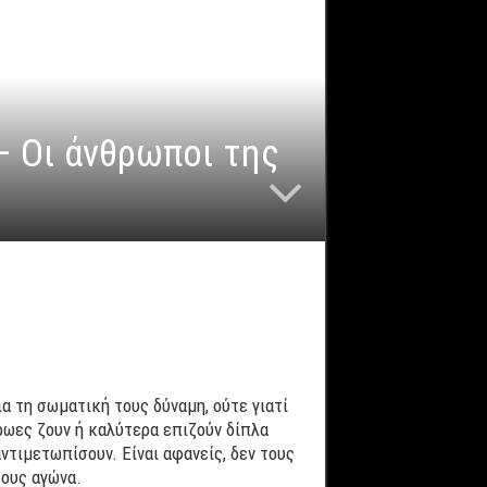
– Οι άνθρωποι της
α τη σωματική τους δύναμη, ούτε γιατί
ρωες ζουν ή καλύτερα επιζούν δίπλα
ντιμετωπίσουν. Είναι αφανείς, δεν τους
τους αγώνα.