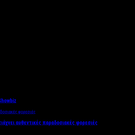
Showbiz
τιάχνει αυθεντικές παραδοσιακές φορεσιές