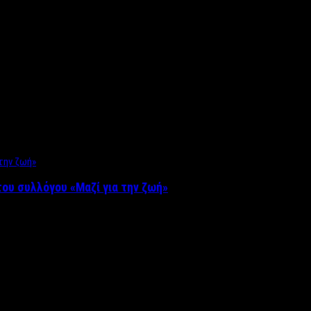
ου συλλόγου «Μαζί για την ζωή»