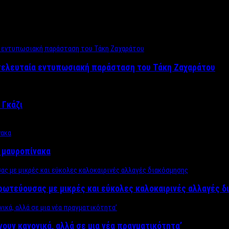
 τελευταία εντυπωσιακή παράσταση του Τάκη Ζαχαράτου
 Γκάζι
ν μαυροπίνακα
πρωτεύουσας με μικρές και εύκολες καλοκαιρινές αλλαγές 
ίνουν κανονικά, αλλά σε μια νέα πραγματικότητα’