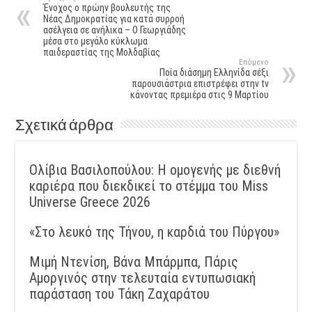
Ένοχος ο πρώην βουλευτής της
Νέας Δημοκρατίας για κατά συρροή
ασέλγεια σε ανήλικα – Ο Γεωργιάδης
μέσα στο μεγάλο κύκλωμα
παιδεραστίας της Μολδαβίας
Επόμενο
Ποία διάσημη Ελληνίδα σέξι
παρουσιάστρια επιστρέφει στην tv
κάνοντας πρεμιέρα στις 9 Μαρτίου
Σχετικά άρθρα
Ολίβια Βασιλοπούλου: Η ομογενής με διεθνή
καριέρα που διεκδικεί το στέμμα του Miss
Universe Greece 2026
«Στο λευκό της Τήνου, η καρδιά του Πύργου»
Μιμή Ντενίση, Βάνα Μπάρμπα, Πάρις
Αμοργινός στην τελευταία εντυπωσιακή
παράσταση του Τάκη Ζαχαράτου