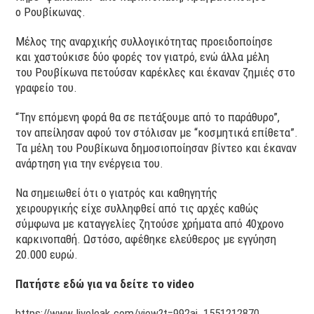
ο Ρουβίκωνας.
Μέλος της αναρχικής συλλογικότητας προειδοποίησε
και χαστούκισε δύο φορές τον γιατρό, ενώ άλλα μέλη
του Ρουβίκωνα πετούσαν καρέκλες και έκαναν ζημιές στο
γραφείο του.
“Την επόμενη φορά θα σε πετάξουμε από το παράθυρο”,
τον απείλησαν αφού τον στόλισαν με “κοσμητικά επίθετα”.
Τα μέλη του Ρουβίκωνα δημοσιοποίησαν βίντεο και έκαναν
ανάρτηση για την ενέργεια του.
Να σημειωθεί ότι ο γιατρός και καθηγητής
χειρουργικής είχε συλληφθεί από τις αρχές καθώς
σύμφωνα με καταγγελίες ζητούσε χρήματα από 40χρονο
καρκινοπαθή. Ωστόσο, αφέθηκε ελεύθερος με εγγύηση
20.000 ευρώ.
Πατήστε εδώ για να δείτε το video
https://www.liveleak.com/view?t=992ai_1551212870