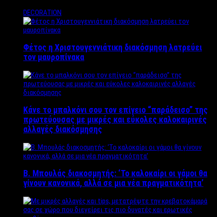
DECORATION
Φέτος η Χριστουγεννιάτικη διακόσμηση λατρεύει
τον μαυροπίνακα
Κάνε το μπαλκόνι σου τον επίγειο “παράδεισο” της
πρωτεύουσας με μικρές και εύκολες καλοκαιρινές
αλλαγές διακόσμησης
Β. Μπουλάς διακοσμητής: ‘Το καλοκαίρι οι γάμοι θα
γίνουν κανονικά, αλλά σε μια νέα πραγματικότητα’