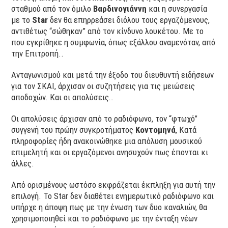
σταθμού από τον όμιλο
Βαρδινογιάννη
και η συνεργασία
με το
Star
δεν θα επηρρεάσει διόλου τους εργαζόμενους,
αντιθέτως “σώθηκαν” από τον κίνδυνο λουκέτου. Με το
που εγκρίθηκε η συμφωνία, όπως εξάλλου αναμενόταν, από
την Επιτροπή..
Ανταγωνισμού και μετά την έξοδο του διευθυντή ειδήσεων
για τον ΣΚΑΙ, άρχισαν οι συζητήσεις για τις μειώσεις
αποδοχών. Και οι απολύσεις…
Οι απολύσεις άρχισαν από το ραδιόφωνο, τον “φτωχό”
συγγενή του πρώην συγκροτήματος
Κοντομηνά
, Κατά
πληροφορίες ήδη ανακοινώθηκε μια απόλυση μουσικού
επιμελητή και οι εργαζόμενοι ανησυχούν πως έπονται κι
άλλες.
Από ορισμένους ωστόσο εκφράζεται έκπληξη για αυτή την
επιλογή. Το Star δεν διαθέτει ενημερωτικό ραδιόφωνο και
υπήρχε η άποψη πως με την ένωση των δυο καναλιών, θα
χρησιμοποιηθεί και το ραδιόφωνο με την ένταξη νέων