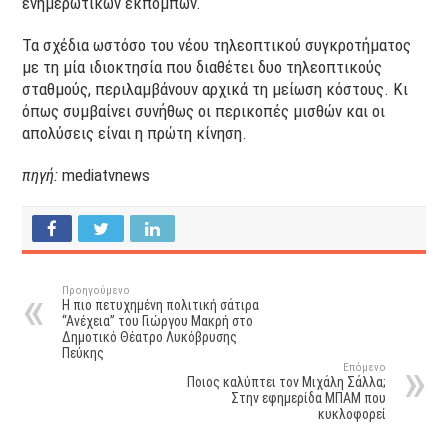
ενημερωτικών εκπομπών.
Τα σχέδια ωστόσο του νέου τηλεοπτικού συγκροτήματος
με τη μία ιδιοκτησία που διαθέτει δυο τηλεοπτικούς
σταθμούς, περιλαμβάνουν αρχικά τη μείωση κόστους. Κι
όπως συμβαίνει συνήθως οι περικοπές μισθών και οι
απολύσεις είναι η πρώτη κίνηση.
πηγή:
mediatvnews
Προηγούμενο
H πιο πετυχημένη πολιτική σάτιρα
“Ανέχεια” του Γιώργου Μακρή στο
Δημοτικό Θέατρο Λυκόβρυσης
Πεύκης
Επόμενο
Ποιος καλύπτει τον Μιχάλη Σάλλα;
Στην εφημερίδα ΜΠΑΜ που
κυκλοφορεί