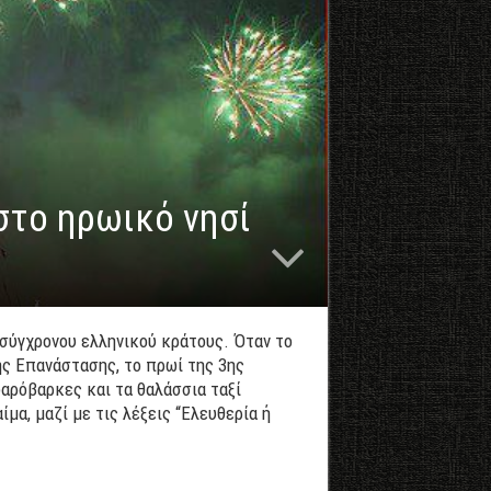
στο ηρωικό νησί
σύγχρονου ελληνικού κράτους. Όταν το
ης Επανάστασης, το πρωί της 3ης
ψαρόβαρκες και τα θαλάσσια ταξί
μα, μαζί με τις λέξεις “Ελευθερία ή