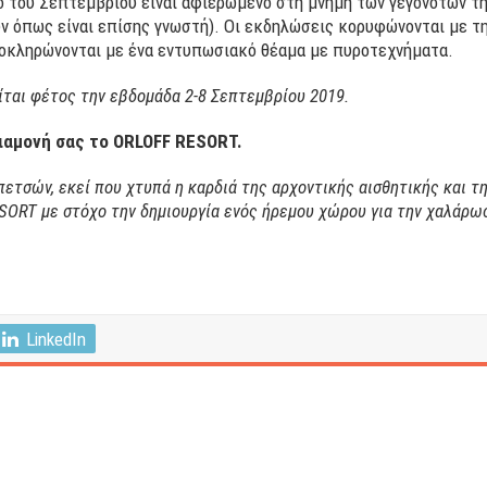
 του Σεπτεμβρίου είναι αφιερωμένο στη μνήμη των γεγονότων τη
ν όπως είναι επίσης γνωστή). Οι εκδηλώσεις κορυφώνονται με 
ολοκληρώνονται με ένα εντυπωσιακό θέαμα με πυροτεχνήματα.
ται φέτος την εβδομάδα 2-8 Σεπτεμβρίου 2019.
διαμονή σας το ORLOFF RESORT.
ετσών, εκεί που χτυπά η καρδιά της αρχοντικής αισθητικής και τη
SORT με στόχο την δημιουργία ενός ήρεμου χώρου για την χαλάρω
LinkedIn