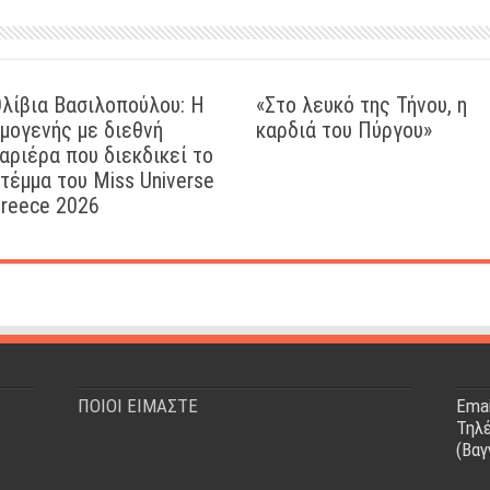
λίβια Βασιλοπούλου: Η
«Στο λευκό της Τήνου, η
μογενής με διεθνή
καρδιά του Πύργου»
αριέρα που διεκδικεί το
τέμμα του Miss Universe
reece 2026
ΠΟΙΟΙ ΕΙΜΑΣΤΕ
Emai
Τηλέ
(Βαγ