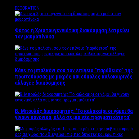
DECORATION
Φέτος η Χριστουγεννιάτικη διακόσμηση λατρεύει
τον μαυροπίνακα
Κάνε το μπαλκόνι σου τον επίγειο “παράδεισο” της
πρωτεύουσας με μικρές και εύκολες καλοκαιρινές
αλλαγές διακόσμησης
Β. Μπουλάς διακοσμητής: ‘Το καλοκαίρι οι γάμοι θα
γίνουν κανονικά, αλλά σε μια νέα πραγματικότητα’