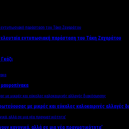
 τελευταία εντυπωσιακή παράσταση του Τάκη Ζαχαράτου
 Γκάζι
ν μαυροπίνακα
πρωτεύουσας με μικρές και εύκολες καλοκαιρινές αλλαγές 
ίνουν κανονικά, αλλά σε μια νέα πραγματικότητα’