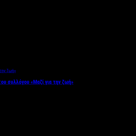
ου συλλόγου «Μαζί για την ζωή»