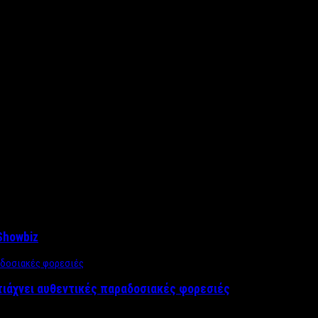
Showbiz
τιάχνει αυθεντικές παραδοσιακές φορεσιές