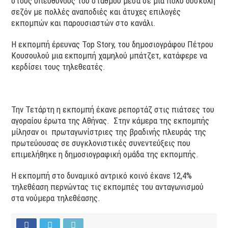
στους υπεύθυνους του σταθμού μέσα σε μια πολύ δύσκολη
σεζόν με πολλές αναποδιές και άτυχες επιλογές
εκπομπών και παρουσιαστών στο κανάλι.
Η εκπομπή έρευνας Top Story, του δημοσιογράφου Πέτρου
Κουσουλού μια εκπομπή χαμηλού μπάτζετ, κατάφερε να
κερδίσει τους τηλεθεατές.
Την Τετάρτη η εκπομπή έκανε ρεπορτάζ στις πιάτσες του
αγοραίου έρωτα της Αθήνας. Στην κάμερα της εκπομπής
μίλησαν οι πρωταγωνίστριες της βραδινής πλευράς της
πρωτεύουσας σε συγκλονιστικές συνεντεύξεις που
επιμελήθηκε η δημοσιογραφική ομάδα της εκπομπής.
Η εκπομπή στο δυναμικό αντρικό κοινό έκανε 12,4%
τηλεθέαση περνώντας τις εκπομπές του ανταγωνισμού
στα νούμερα τηλεθέασης.