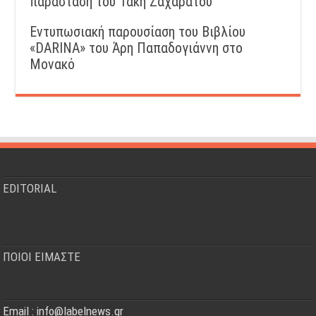
παράσταση του Τάκη Ζαχαράτου
Εντυπωσιακή παρουσίαση του Βιβλίου
«DARINA» του Άρη Παπαδογιάννη στο
Μονακό
EDITORIAL
ΠΟΙΟΙ ΕΙΜΑΣΤΕ
Email : info@labelnews.gr