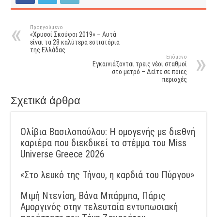
Προηγούμενο
«Χρυσοί Σκούφοι 2019» – Αυτά
είναι τα 28 καλύτερα εστιατόρια
της Ελλάδας
Επόμενο
Εγκαινιάζονται τρεις νέοι σταθμοί
στο μετρό – Δείτε σε ποιες
περιοχές
Σχετικά άρθρα
Ολίβια Βασιλοπούλου: Η ομογενής με διεθνή
καριέρα που διεκδικεί το στέμμα του Miss
Universe Greece 2026
«Στο λευκό της Τήνου, η καρδιά του Πύργου»
Μιμή Ντενίση, Βάνα Μπάρμπα, Πάρις
Αμοργινός στην τελευταία εντυπωσιακή