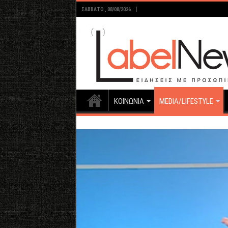
ΣΆΒΒΑΤΟ , 08/08/2026
ΚΟΙΝΩΝΙΑ
MEDIA/LIFESTYLE