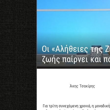
Οι «Aλήθειες της Ζ
ζωής παίρνει και π
Άκης Τσακίρης
Για τρίτη συνεχόμενη χρονιά, η μοναδικ