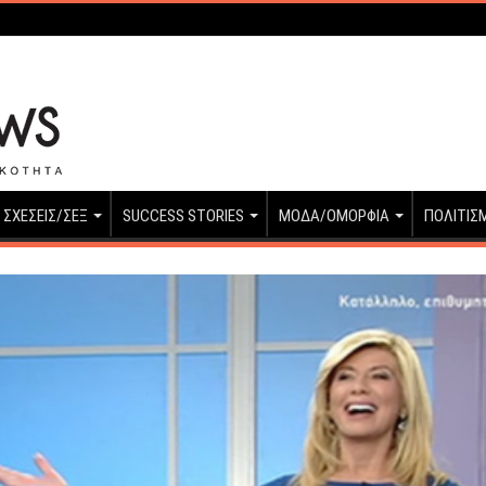
ΣΧΕΣΕΙΣ/ΣΕΞ
SUCCESS STORIES
ΜΟΔΑ/ΟΜΟΡΦΙΑ
ΠΟΛΙΤΙΣ