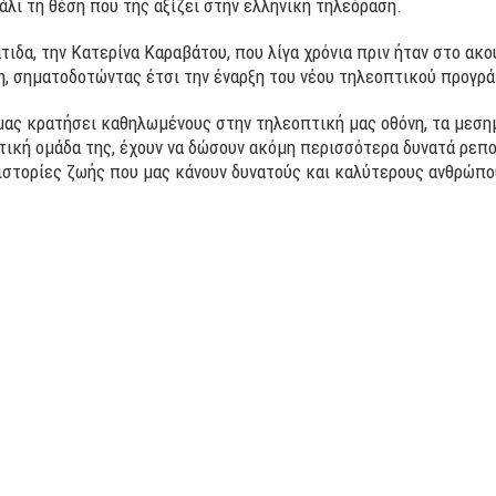
άλι τη θέση που της αξίζει στην ελληνική τηλεόραση.
ιδα, την Κατερίνα Καραβάτου, που λίγα χρόνια πριν ήταν στο ακο
η, σηματοδοτώντας έτσι την έναρξη του νέου τηλεοπτικού προγρά
μας κρατήσει καθηλωμένους στην τηλεοπτική μας οθόνη, τα μεσημέ
τική ομάδα της, έχουν να δώσουν ακόμη περισσότερα δυνατά ρεπο
 ιστορίες ζωής που μας κάνουν δυνατούς και καλύτερους ανθρώπο