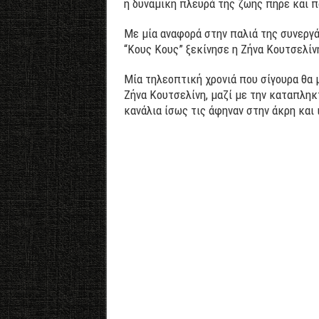
η δυναμική πλευρά της ζωής πήρε και π
Με μία αναφορά στην παλιά της συνεργάτ
“Κους Κους” ξεκίνησε η Ζήνα Κουτσελίν
Μία τηλεοπτική χρονιά που σίγουρα θα 
Ζήνα Κουτσελίνη, μαζί με την καταπληκ
κανάλια ίσως τις άφηναν στην άκρη και