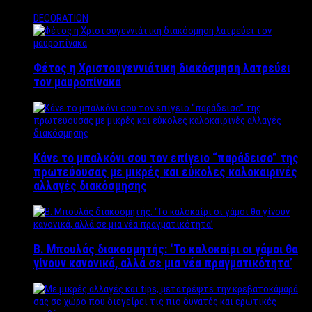
DECORATION
Φέτος η Χριστουγεννιάτικη διακόσμηση λατρεύει
τον μαυροπίνακα
Κάνε το μπαλκόνι σου τον επίγειο “παράδεισο” της
πρωτεύουσας με μικρές και εύκολες καλοκαιρινές
αλλαγές διακόσμησης
Β. Μπουλάς διακοσμητής: ‘Το καλοκαίρι οι γάμοι θα
γίνουν κανονικά, αλλά σε μια νέα πραγματικότητα’