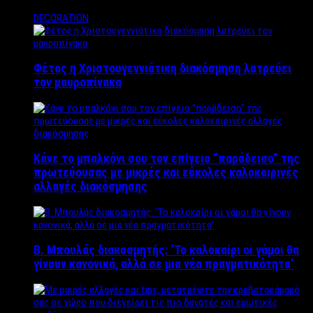
DECORATION
Φέτος η Χριστουγεννιάτικη διακόσμηση λατρεύει
τον μαυροπίνακα
Κάνε το μπαλκόνι σου τον επίγειο “παράδεισο” της
πρωτεύουσας με μικρές και εύκολες καλοκαιρινές
αλλαγές διακόσμησης
Β. Μπουλάς διακοσμητής: ‘Το καλοκαίρι οι γάμοι θα
γίνουν κανονικά, αλλά σε μια νέα πραγματικότητα’