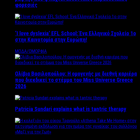
φορεσιές
‘Ι love dyslexia’ EFL School: Ένα Ελληνικό Σχολείo 1ο
στην Καινοτομία στην Ευρώπη!
ΜΟΔΑ/ΟΜΟΡΦΙΑ
Ολίβια Βασιλοπούλου: Η ομογενής με διεθνή καριέρα
που διεκδικεί το στέμμα του Miss Universe Greece
2026
Patricia Sundari explains what is tantric therapy