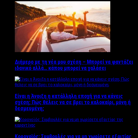
Διήμερο με τη νέα μου σχέση – Μπορεί να φαντάζει
ιδανικό αλλά… κάπου μπορεί να χαλάσει
Είναι η Άνοιξη η κατάλληλη εποχή για να κάνεις
σχέση; Πώς θέλεις να σε βρει το καλοκαίρι, μόνη ή
δεσμευμένη;
Κορονοϊός: Συμβουλές για να μη χωρίσετε εξαιτίας