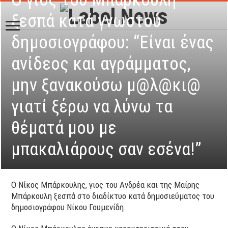
ξεσπά κατά γνωστού
δημοσιογράφου: “Είναι ένας
ανίδεος και αγράμματος,
μην ξανακούσω μ@λ@κι@
γιατί ξέρω να λύνω τα
θέματά μου με
μπακαλιάρους σαν εσένα!”
Ο Νίκος Μπάρκουλης, γιος του Ανδρέα και της Μαίρης
Μπάρκουλη ξεσπά στο διαδίκτυο κατά δημοσιεύματος του
δημοσιογράφου Νίκου Γουμενίδη.