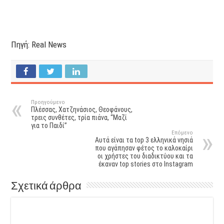
Πηγή: Real News
Προηγούμενο
Πλέσσας, Χατζηνάσιος, Θεοφάνους,
τρεις συνθέτες, τρία πιάνα, “Μαζί
για το Παιδί”
Επόμενο
Αυτά είναι τα top 3 ελληνικά νησιά
που αγάπησαν φέτος το καλοκαίρι
οι χρήστες του διαδικτύου και τα
έκαναν top stories στο Instagram
Σχετικά άρθρα