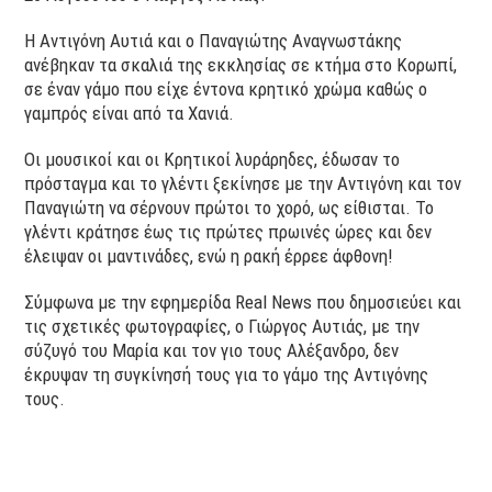
Η Αντιγόνη Αυτιά και ο Παναγιώτης Αναγνωστάκης
ανέβηκαν τα σκαλιά της εκκλησίας σε κτήμα στο Κορωπί,
σε έναν γάμο που είχε έντονα κρητικό χρώμα καθώς ο
γαμπρός είναι από τα Χανιά.
Οι μουσικοί και οι Κρητικοί λυράρηδες, έδωσαν το
πρόσταγμα και το γλέντι ξεκίνησε με την Αντιγόνη και τον
Παναγιώτη να σέρνουν πρώτοι το χορό, ως είθισται. Το
γλέντι κράτησε έως τις πρώτες πρωινές ώρες και δεν
έλειψαν οι μαντινάδες, ενώ η ρακή έρρεε άφθονη!
Σύμφωνα με την εφημερίδα Real News που δημοσιεύει και
τις σχετικές φωτογραφίες, ο Γιώργος Αυτιάς, με την
σύζυγό του Μαρία και τον γιο τους Αλέξανδρο, δεν
έκρυψαν τη συγκίνησή τους για το γάμο της Αντιγόνης
τους.