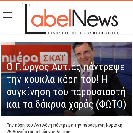
Ο Γιώργος Αυτιάς πάντρεψε
την κούκλα κόρη του! Η
συγκίνηση του παρουσιαστή
και τα δάκρυα χαράς (ΦΩΤΟ)
Την κόρη του Αντιγόνη πάντρεψε την περασμένη Κυριακή
26 Αυγούστου ο Γιώργος Αυτιάς.