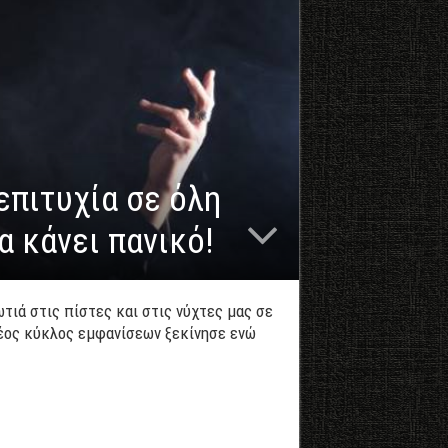
επιτυχία σε όλη
α κάνει πανικό!
τιά στις πίστες και στις νύχτες μας σε
νέος κύκλος εμφανίσεων ξεκίνησε ενώ