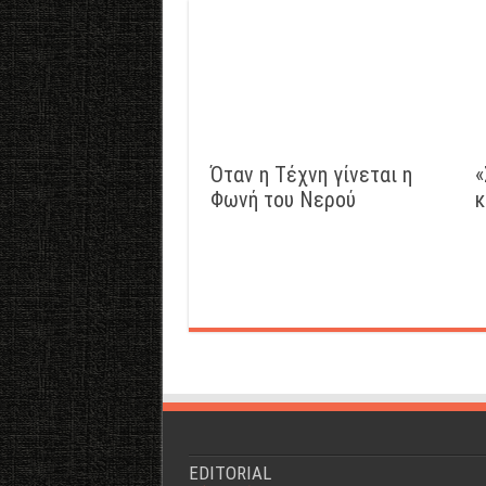
Όταν η Τέχνη γίνεται η
«
Φωνή του Νερού
κ
EDITORIAL