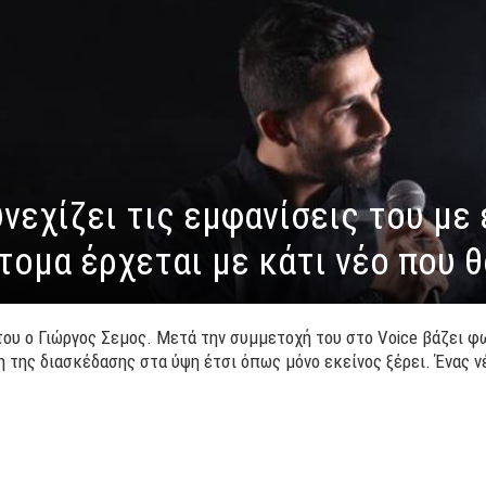
νεχίζει τις εμφανίσεις του με 
τομα έρχεται με κάτι νέο που θ
του ο Γιώργος Σεμος. Μετά την συμμετοχή του στο Voice βάζει φω
 της διασκέδασης στα ύψη έτσι όπως μόνο εκείνος ξέρει. Ένας 