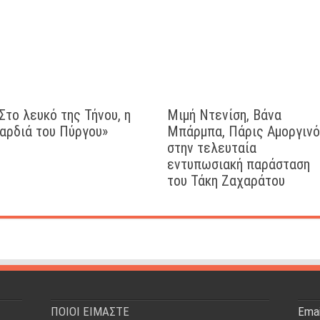
Στο λευκό της Τήνου, η
Μιμή Ντενίση, Βάνα
αρδιά του Πύργου»
Μπάρμπα, Πάρις Αμοργιν
στην τελευταία
εντυπωσιακή παράσταση
του Τάκη Ζαχαράτου
ΠΟΙΟΙ ΕΙΜΑΣΤΕ
Emai