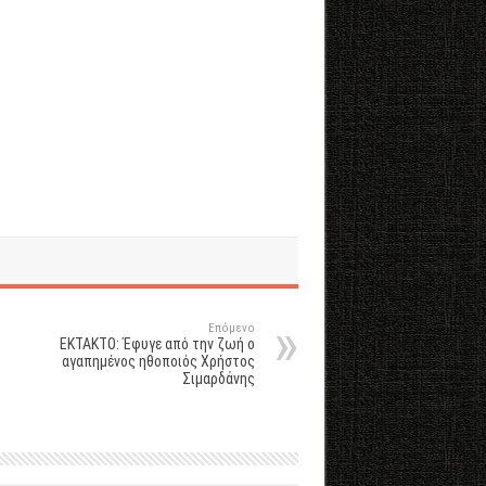
Επόμενο
ΕΚΤΑΚΤΟ: Έφυγε από την ζωή ο
αγαπημένος ηθοποιός Χρήστος
Σιμαρδάνης