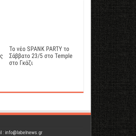
Το νέο SPANK PARTY το
ός
Σάββατο 23/5 στο Temple
στο Γκάζι
l : info@labelnews.gr