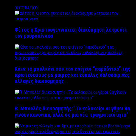
DECORATION
Φέτος η Χριστουγεννιάτικη διακόσμηση λατρεύει
τον μαυροπίνακα
Κάνε το μπαλκόνι σου τον επίγειο “παράδεισο” της
πρωτεύουσας με μικρές και εύκολες καλοκαιρινές
αλλαγές διακόσμησης
Β. Μπουλάς διακοσμητής: ‘Το καλοκαίρι οι γάμοι θα
γίνουν κανονικά, αλλά σε μια νέα πραγματικότητα’