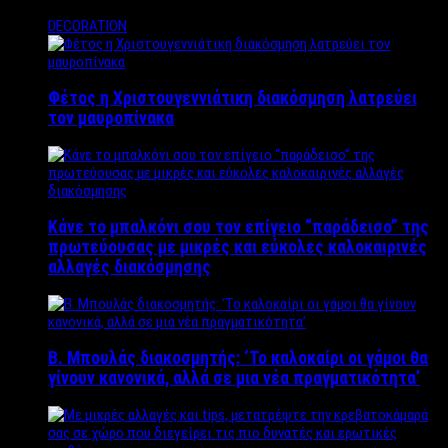
DECORATION
Φέτος η Χριστουγεννιάτικη διακόσμηση λατρεύει
τον μαυροπίνακα
Κάνε το μπαλκόνι σου τον επίγειο “παράδεισο” της
πρωτεύουσας με μικρές και εύκολες καλοκαιρινές
αλλαγές διακόσμησης
Β. Μπουλάς διακοσμητής: ‘Το καλοκαίρι οι γάμοι θα
γίνουν κανονικά, αλλά σε μια νέα πραγματικότητα’