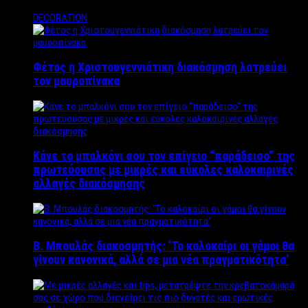
DECORATION
Φέτος η Χριστουγεννιάτικη διακόσμηση λατρεύει
τον μαυροπίνακα
Κάνε το μπαλκόνι σου τον επίγειο “παράδεισο” της
πρωτεύουσας με μικρές και εύκολες καλοκαιρινές
αλλαγές διακόσμησης
Β. Μπουλάς διακοσμητής: ‘Το καλοκαίρι οι γάμοι θα
γίνουν κανονικά, αλλά σε μια νέα πραγματικότητα’