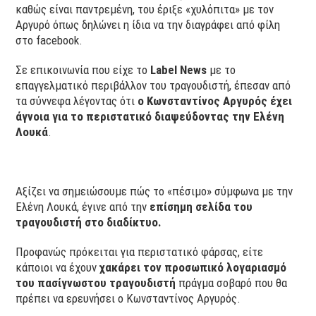
καθώς είναι παντρεμένη, του έριξε «χυλόπιτα» με τον
Αργυρό όπως δηλώνει η ίδια να την διαγράφει από φίλη
στο facebook.
Σε επικοινωνία που είχε το
Label News
με το
επαγγελματικό περιβάλλον του τραγουδιστή, έπεσαν από
τα σύννεφα λέγοντας ότι
ο Κωνσταντίνος Αργυρός έχει
άγνοια για το περιστατικό διαψεύδοντας την Ελένη
Λουκά
.
Αξίζει να σημειώσουμε πώς το «πέσιμο» σύμφωνα με την
Ελένη Λουκά, έγινε από την
επίσημη σελίδα του
τραγουδιστή στο διαδίκτυο.
Προφανώς πρόκειται για περιστατικό φάρσας, είτε
κάποιοι να έχουν
χακάρει τον προσωπικό λογαριασμό
του πασίγνωστου τραγουδιστή
πράγμα σοβαρό που θα
πρέπει να ερευνήσει ο Κωνσταντίνος Αργυρός.