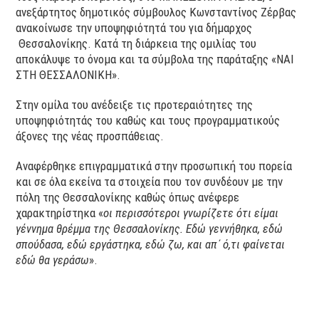
ανεξάρτητος δημοτικός σύμβουλος Κωνσταντίνος Ζέρβας
ανακοίνωσε την υποψηφιότητά του για δήμαρχος
Θεσσαλονίκης. Κατά τη διάρκεια της ομιλίας του
αποκάλυψε το όνομα και τα σύμβολα της παράταξης «ΝΑΙ
ΣΤΗ ΘΕΣΣΑΛΟΝΙΚΗ».
Στην ομίλα του ανέδειξε τις προτεραιότητες της
υποψηφιότητάς του καθώς και τους προγραμματικούς
άξονες της νέας προσπάθειας.
Αναφέρθηκε επιγραμματικά στην προσωπική του πορεία
και σε όλα εκείνα τα στοιχεία που τον συνδέουν με την
πόλη της Θεσσαλονίκης καθώς όπως ανέφερε
χαρακτηρίστηκα «
οι περισσότεροι γνωρίζετε ότι είμαι
γέννημα θρέμμα της Θεσσαλονίκης. Εδώ γεννήθηκα, εδώ
σπούδασα, εδώ εργάστηκα, εδώ ζω, και απ΄ ό,τι φαίνεται
εδώ θα γεράσω
».