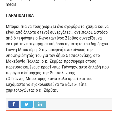
media.
ΠΑΡΑΠΟΛΙΤΙΚΑ
Μπορεί πια να τους χωρίζει ένα αγεφύρωτο χάσμα και να
είναι από άλλοτε στενοί συνεργάτες… αντίπαλοι, ωστόσο
από ό,τι φάνηκε ο Κωνσταντίνος Ζέρβας συνεχίζει να
εκτιμά την επιχειρηματική δραστηριότητα του δημάρχου
Γιάννη Μπουτάρη. Στην αποψινή ανακοίνωση της
υποψηφιότητάς του για τον δήμο Θεσσαλονίκης, στο
Μακεδονία Παλλάς, ο κ. Ζέρβας προσέφερε στους
παρευρισκομένους κρασί «κυρ-Γιάννης», αυτό δηλαδή που
παράγει ο δήμαρχος της Θεσσαλονίκης.
«Ο Γιάννης Μπουτάρης κάνει καλό κρασί και του
ευχόμαστε να εξακολουθεί να το κάνει», είπε
χαριτολογώντας ο κ. Ζέρβας.