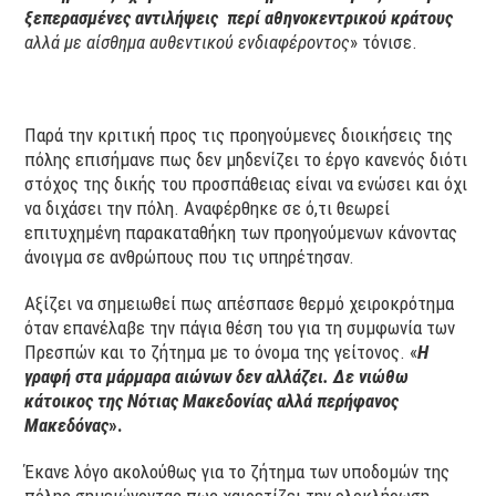
ξεπερασμένες αντιλήψεις περί αθηνοκεντρικού κράτους
αλλά με αίσθημα αυθεντικού ενδιαφέροντος
» τόνισε.
Παρά την κριτική προς τις προηγούμενες διοικήσεις της
πόλης επισήμανε πως δεν μηδενίζει το έργο κανενός διότι
στόχος της δικής του προσπάθειας είναι να ενώσει και όχι
να διχάσει την πόλη. Αναφέρθηκε σε ό,τι θεωρεί
επιτυχημένη παρακαταθήκη των προηγούμενων κάνοντας
άνοιγμα σε ανθρώπους που τις υπηρέτησαν.
Αξίζει να σημειωθεί πως απέσπασε θερμό χειροκρότημα
όταν επανέλαβε την πάγια θέση του για τη συμφωνία των
Πρεσπών και το ζήτημα με το όνομα της γείτονος. «
Η
γραφή στα μάρμαρα αιώνων δεν αλλάζει. Δε νιώθω
κάτοικος της Νότιας Μακεδονίας αλλά περήφανος
Μακεδόνας
».
Έκανε λόγο ακολούθως για το ζήτημα των υποδομών της
πόλης σημειώνοντας πως χαιρετίζει την ολοκλήρωση