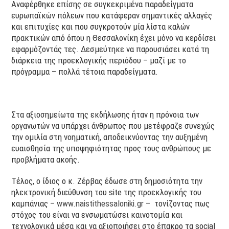
Αναφέρθηκε επίσης σε συγκεκριμένα παραδείγματα
ευρωπαϊκών πόλεων που κατάφεραν σημαντικές αλλαγές
και επιτυχίες και που συγκροτούν μία λίστα καλών
πρακτικών από όπου η Θεσσαλονίκη έχει μόνο να κερδίσει
εφαρμόζοντάς τες. Δεσμεύτηκε να παρουσιάσει κατά τη
διάρκεια της προεκλογικής περιόδου – μαζί με το
πρόγραμμα – πολλά τέτοια παραδείγματα.
Στα αξιοσημείωτα της εκδήλωσης ήταν η πρόνοια των
οργανωτών να υπάρχει άνθρωπος που μετέφραζε συνεχώς
την ομιλία στη νοηματική, αποδεικνύοντας την αυξημένη
ευαισθησία της υποψηφιότητας προς τους ανθρώπους με
προβλήματα ακοής.
Τέλος, ο ίδιος ο κ. Ζέρβας έδωσε στη δημοσιότητα την
ηλεκτρονική διεύθυνση του site της προεκλογικής του
καμπάνιας –
www.naistithessaloniki.gr
– τονίζοντας πως
στόχος του είναι να ενσωματώσει καινοτομία και
τεχνολογικά μέσα και να αξιοποιήσει στο έπακρο τα social