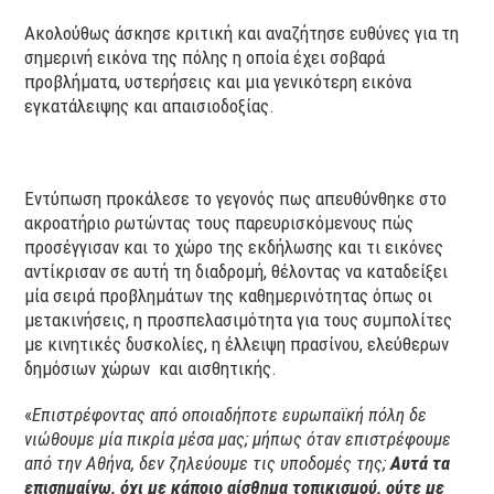
Ακολούθως άσκησε κριτική και αναζήτησε ευθύνες για τη
σημερινή εικόνα της πόλης η οποία έχει σοβαρά
προβλήματα, υστερήσεις και μια γενικότερη εικόνα
εγκατάλειψης και απαισιοδοξίας.
Εντύπωση προκάλεσε το γεγονός πως απευθύνθηκε στο
ακροατήριο ρωτώντας τους παρευρισκόμενους πώς
προσέγγισαν και το χώρο της εκδήλωσης και τι εικόνες
αντίκρισαν σε αυτή τη διαδρομή, θέλοντας να καταδείξει
μία σειρά προβλημάτων της καθημερινότητας όπως οι
μετακινήσεις, η προσπελασιμότητα για τους συμπολίτες
με κινητικές δυσκολίες, η έλλειψη πρασίνου, ελεύθερων
δημόσιων χώρων και αισθητικής.
«
Επιστρέφοντας από οποιαδήποτε ευρωπαϊκή πόλη δε
νιώθουμε μία πικρία μέσα μας; μήπως όταν επιστρέφουμε
από την Αθήνα, δεν ζηλεύουμε τις υποδομές της;
Αυτά τα
επισημαίνω, όχι με κάποιο αίσθημα τοπικισμού, ούτε με