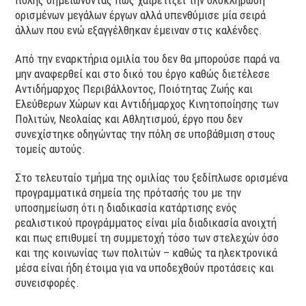
ορισμένων μεγάλων έργων αλλά υπενθύμισε μία σειρά
άλλων που ενώ εξαγγέλθηκαν έμειναν στις καλένδες.
Από την εναρκτήρια ομιλία του δεν θα μπορούσε παρά να
μην αναφερθεί και στο δικό του έργο καθώς διετέλεσε
Αντιδήμαρχος Περιβάλλοντος, Ποιότητας Ζωής και
Ελεύθερων Χώρων και Αντιδήμαρχος Κινητοποίησης των
Πολιτών, Νεολαίας και Αθλητισμού, έργο που δεν
συνεχίστηκε οδηγώντας την πόλη σε υποβάθμιση στους
τομείς αυτούς.
Στο τελευταίο τμήμα της ομιλίας του ξεδίπλωσε ορισμένα
προγραμματικά σημεία της πρότασής του με την
υποσημείωση ότι η διαδικασία κατάρτισης ενός
ρεαλιστικού προγράμματος είναι μία διαδικασία ανοιχτή
και πως επιθυμεί τη συμμετοχή τόσο των στελεχών όσο
και της κοινωνίας των πολιτών – καθώς τα ηλεκτρονικά
μέσα είναι ήδη έτοιμα για να υποδεχθούν προτάσεις και
συνεισφορές.