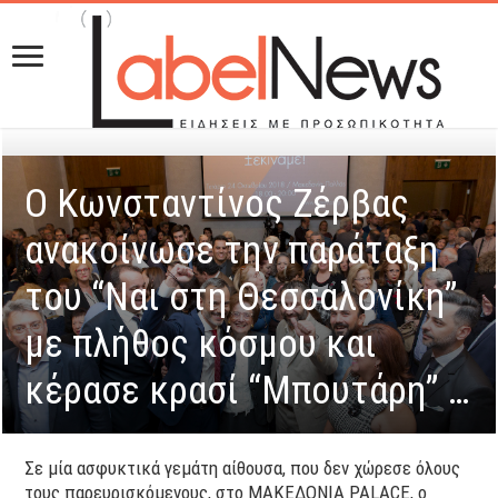
Ο Κωνσταντίνος Ζέρβας
ανακοίνωσε την παράταξη
του “Ναι στη Θεσσαλονίκη”
με πλήθος κόσμου και
κέρασε κρασί “Μπουτάρη” …
Σε μία ασφυκτικά γεμάτη αίθουσα, που δεν χώρεσε όλους
τους παρευρισκόμενους, στο ΜΑΚΕΔΟΝΙΑ PALACE, ο