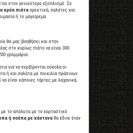
εται στον γενικότερο εξοπλισμό. Σε
α κρύα πιάτα
ορεκτικά, σαλάτες και
οιμασία ή το μαγείρεμα.
ίο θα μας βοηθήσει και στην
έας στο κυρίως πιάτο να είναι 300
200 γραμμάρια.
τια για να σερβίρονται εύκολα οι
τα ή και σαλάτα με ποικιλία πράσινων
να είναι κάποιες τάρτες με λαχανικά,
 με το απόλυτα με το εορταστικό
πα ή σούπα με κάστανα
θα έδινε έναν