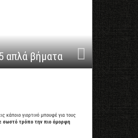
5 απλά βήματα
εις κάποιο γιορτινό μπουφέ για τους
με σωστό τρόπο την πιο όμορφη