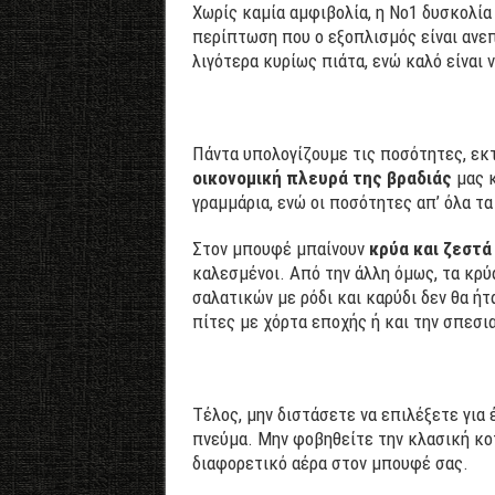
Χωρίς καμία αμφιβολία, η Νο1 δυσκολία
περίπτωση που ο εξοπλισμός είναι ανεπ
λιγότερα κυρίως πιάτα, ενώ καλό είναι 
Πάντα υπολογίζουμε τις ποσότητες, εκτ
οικονομική πλευρά της βραδιάς
μας κ
γραμμάρια, ενώ οι ποσότητες απ’ όλα τ
Στον μπουφέ μπαίνουν
κρύα και ζεστά
καλεσμένοι. Από την άλλη όμως, τα κρύ
σαλατικών με ρόδι και καρύδι δεν θα ήτ
πίτες με χόρτα εποχής ή και την σπεσι
Τέλος, μην διστάσετε να επιλέξετε για 
πνεύμα. Μην φοβηθείτε την κλασική κοτ
διαφορετικό αέρα στον μπουφέ σας.