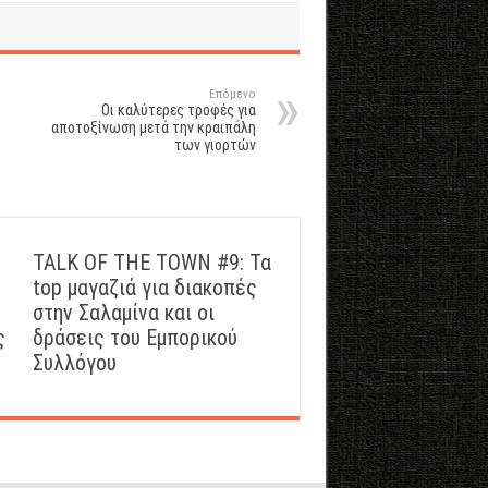
Επόμενο
Οι καλύτερες τροφές για
αποτοξίνωση μετά την κραιπάλη
των γιορτών
TALK OF THE TOWN #9: Τα
top μαγαζιά για διακοπές
στην Σαλαμίνα και οι
ς
δράσεις του Εμπορικού
Συλλόγου