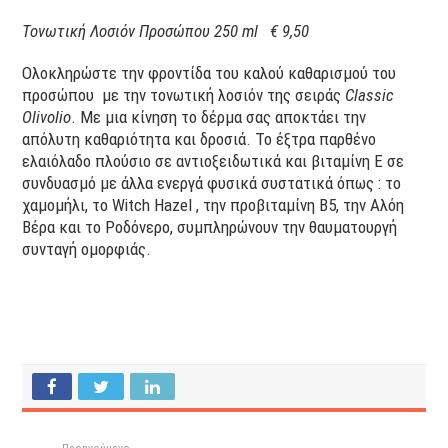
Τονωτική Λοσιόν Προσώπου 250 ml
€ 9,50
Ολοκληρώστε την φροντίδα του καλού καθαρισμού του
προσώπου με την τονωτική λοσιόν της σειράς
Classic
Olivolio
. Με μια κίνηση το δέρμα σας αποκτάει την
απόλυτη καθαριότητα και δροσιά. To έξτρα παρθένο
ελαιόλαδο πλούσιο σε αντιοξειδωτικά και βιταμίνη Ε σε
συνδυασμό με άλλα ενεργά φυσικά συστατικά όπως : το
χαμομήλι, το Witch Hazel , την προβιταμίνη B5, την Αλόη
Βέρα και το Ροδόνερο, συμπληρώνουν την θαυματουργή
συνταγή ομορφιάς.