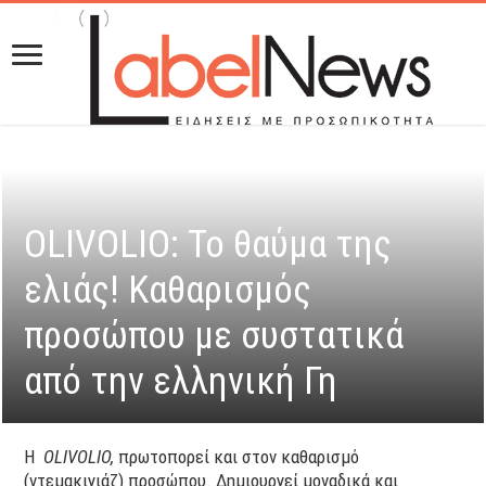
ΟLIVOLIO: Το θαύμα της
ελιάς! Καθαρισμός
προσώπου με συστατικά
από την ελληνική Γη
Η
OLIVOLIO
,
πρωτοπορεί και στον καθαρισμό
(ντεμακιγιάζ) προσώπου. Δημιουργεί μοναδικά και