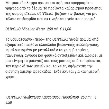
Με φυσικό ελαφρύ άρωμα και υφή που απορροφάται
γρήγορα από το δέρμα, τα προϊόντα καθαρισμού προσώπου
της σειράς
Classic
OLIVOLIO
,
βάζουν τις βάσεις για μια
τέλεια επιδερμίδα που ακτινοβολεί υγεία και ομορφιά.
OLIVOLIO
Micellar
Water
250
ml
€ 11,00
Το θαυματουργό «Νερό» της
OLIVOLIO
,
χωρίς άρωμα, από
εξαιρετικά παρθένο ελαιόλαδο βιολογικής καλλιέργειας,
εμπλουτισμένο με μεταλλικά στοιχεία, βιταμίνες,
πανθενόλη, αγγούρι και φυσικά αντιοξειδωτικά, αφαιρεί με
μια κίνηση το μακιγιάζ και τους ρύπους από το πρόσωπο,
την περιοχή των ματιών και τα χείλη, αφήνοντας την
αίσθηση άμεσης φρεσκάδας. Ενδείκνυται για καθημερινή
χρήση.
OLIVOLIO
Γαλάκτωμα Καθαρισμού Προσώπου 250 ml €
9,50