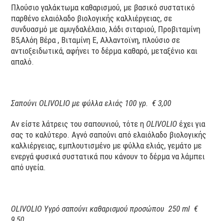
Πλούσιο γαλάκτωμα καθαρισμού, με βασικό συστατικό
παρθένο ελαιόλαδο βιολογικής καλλιέργειας, σε
συνδυασμό με αμυγδαλέλαιο, λάδι σιταριού, Προβιταμίνη
Β5,Αλόη Βέρα , Βιταμίνη Ε, Αλλαντοϊνη, πλούσιο σε
αντιοξειδωτικά, αφήνει το δέρμα καθαρό, μεταξένιο και
απαλό.
Σαπούνι
OLIVOLIO
με φύλλα ελιάς 100 γρ.
€ 3,00
Αν είστε λάτρεις του σαπουνιού, τότε η
OLIVOLIO
έχει για
σας το καλύτερο. Αγνό σαπούνι από ελαιόλαδο βιολογικής
καλλιέργειας, εμπλουτισμένο με φύλλα ελιάς, γεμάτο με
ενεργά φυσικά συστατικά που κάνουν το δέρμα να λάμπει
από υγεία.
OLIVOLIO
Υγρό σαπούνι καθαρισμού προσώπου 250 ml €
9,50